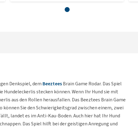
tigen Denkspiel, dem
Beeztees
Brain Game Rodar. Das Spiel
Sie Hundeleckerlis stecken können. Wenn Ihr Hund sie mit
kerlis aus den Rollen herausfallen. Das Beeztees Brain Game
 So können Sie den Schwierigkeitsgrad zwischen einem, zwei
ällt, landet es im Anti-Kau-Boden. Auch hier hat Ihr Hund
schnappen. Das Spiel hilft bei der geistigen Anregung und