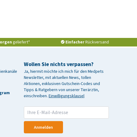
orgen
geliefert*
Einfacher
Rückversand
Wollen Sie nichts verpassen?
dienkanäle
Ja, hiermit möchte ich mich für den Medpets
Newsletter, mit aktuellen News, tollen
Aktionen, exklusiven Gutschein-Codes und
Tipps & Ratgebern von unserer Tierärztin,
agram
einschreiben.
Einwilligungsklausel
Anmelden