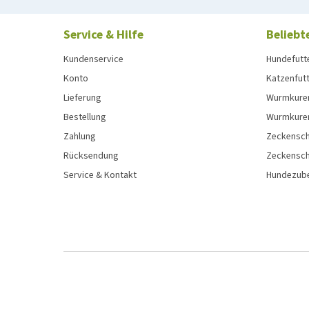
Service & Hilfe
Beliebt
Kundenservice
Hundefutt
Konto
Katzenfut
Lieferung
Wurmkure
Bestellung
Wurmkure
Zahlung
Zeckensch
Rücksendung
Zeckensch
Service & Kontakt
Hundezub