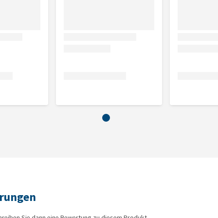
hrungen
hreiben Sie dann eine Bewertung zu diesem Produkt