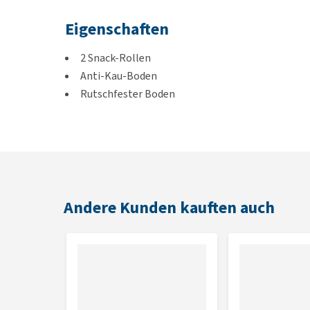
Eigenschaften
2 Snack-Rollen
Anti-Kau-Boden
Rutschfester Boden
Hergestellt aus Kunststoff
Farbe
Grau
Andere Kunden kauften auch
Abmessungen
25,5 x 27,5 x 31,5 cm