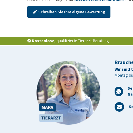
Schreiben Sie Ihre eigene Bewertung
Kostenlose
, qualifizierte Tierarzt-Beratung
Brauche
Wir sind 
Montag bis
Se
Na
Se