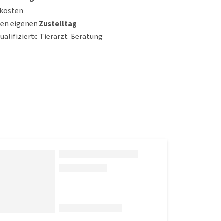
dkosten
ren eigenen
Zustelltag
qualifizierte Tierarzt-Beratung