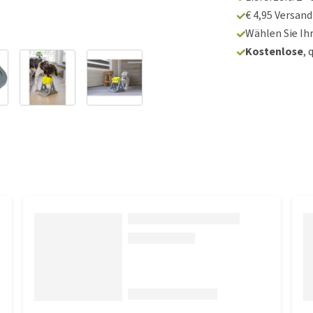
€ 4,95 Versan
Wählen Sie Ih
Kostenlose
, 