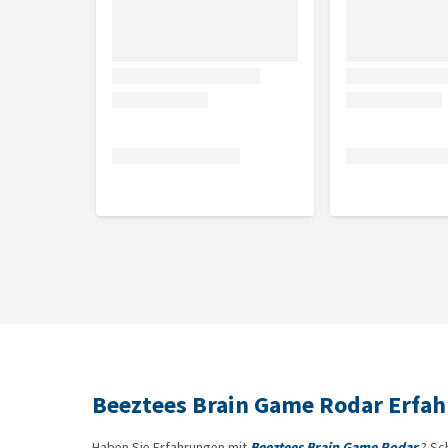
Beeztees Brain Game Rodar Erfa
Haben Sie Erfahrungen mit
Beeztees Brain Game Rodar
? Sc