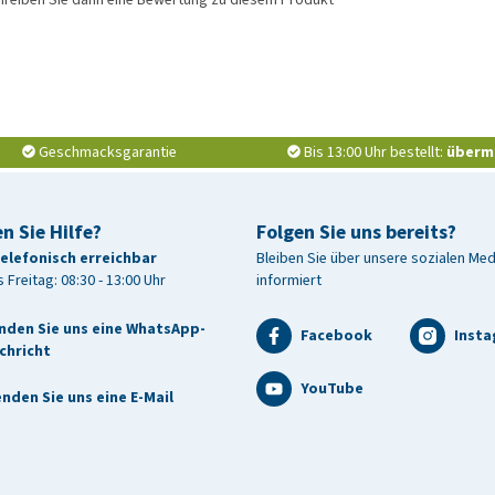
Geschmacksgarantie
Bis 13:00 Uhr bestellt:
überm
n Sie Hilfe?
Folgen Sie uns bereits?
telefonisch erreichbar
Bleiben Sie über unsere sozialen Me
 Freitag: 08:30 - 13:00 Uhr
informiert
nden Sie uns eine WhatsApp-
Facebook
Inst
chricht
YouTube
nden Sie uns eine E-Mail