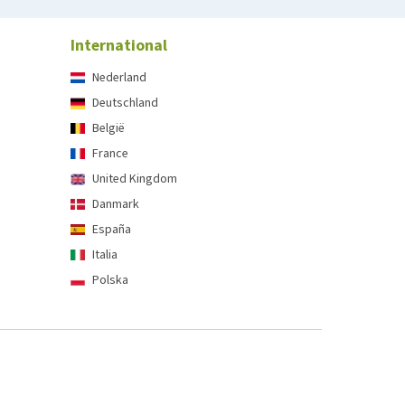
International
Nederland
Deutschland
België
France
United Kingdom
Danmark
España
Italia
Polska