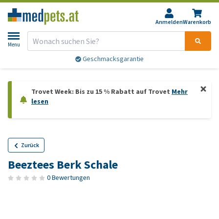
Anmelden
Warenkorb
Menu
Geschmacksgarantie
Trovet Week: Bis zu 15 % Rabatt auf Trovet
Mehr
lesen
Zurück
Beeztees Berk Schale
0 Bewertungen