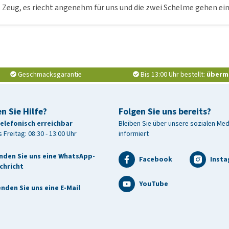
s Zeug, es riecht angenehm für uns und die zwei Schelme gehen 
Geschmacksgarantie
Bis 13:00 Uhr bestellt:
überm
n Sie Hilfe?
Folgen Sie uns bereits?
telefonisch erreichbar
Bleiben Sie über unsere sozialen Me
 Freitag: 08:30 - 13:00 Uhr
informiert
nden Sie uns eine WhatsApp-
Facebook
Inst
chricht
YouTube
nden Sie uns eine E-Mail