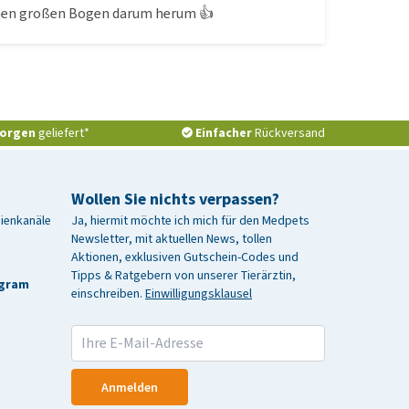
einen großen Bogen darum herum 👍
orgen
geliefert*
Einfacher
Rückversand
Wollen Sie nichts verpassen?
dienkanäle
Ja, hiermit möchte ich mich für den Medpets
Newsletter, mit aktuellen News, tollen
Aktionen, exklusiven Gutschein-Codes und
Tipps & Ratgebern von unserer Tierärztin,
agram
einschreiben.
Einwilligungsklausel
Anmelden