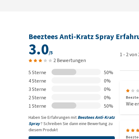
Beeztees Anti-Kratz Spray Erfah
3.0
/5
1
-
2
von
2 Bewertungen
5 Sterne
50%
4 Sterne
0%
3 Sterne
0%
2 Sterne
0%
Beeztee
Wie er
1 Sterne
50%
Haben Sie Erfahrungen mit
Beeztees Anti-Kratz
Spray
? Schreiben Sie dann eine Bewertung zu
diesem Produkt
Beeztee