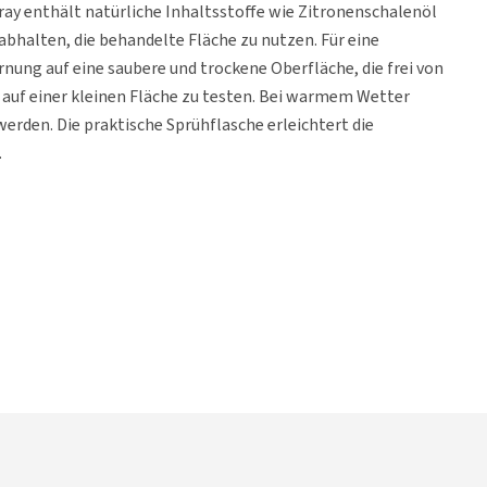
ay enthält natürliche Inhaltsstoffe wie Zitronenschalenöl
abhalten, die behandelte Fläche zu nutzen. Für eine
nung auf eine saubere und trockene Oberfläche, die frei von
ab auf einer kleinen Fläche zu testen. Bei warmem Wetter
rden. Die praktische Sprühflasche erleichtert die
.