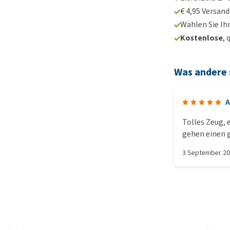
€ 4,95 Versan
Wählen Sie Ih
Kostenlose
, 
Was andere
A
Tolles Zeug, 
gehen einen 
3 September 2