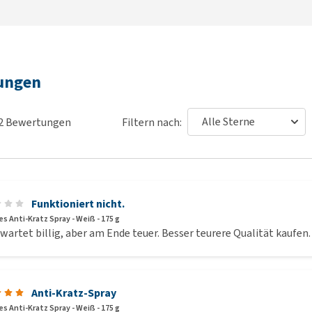
rungen
2
Bewertungen
Filtern nach:
Funktioniert nicht.
s Anti-Kratz Spray - Weiß - 175 g
wartet billig, aber am Ende teuer. Besser teurere Qualität kaufen.
Anti-Kratz-Spray
s Anti-Kratz Spray - Weiß - 175 g