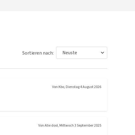
Sortieren nach:
Von
Kbo
,
Dienstag 4 August 2026
Von
Atie dool
,
Mittwoch 3 September 2025