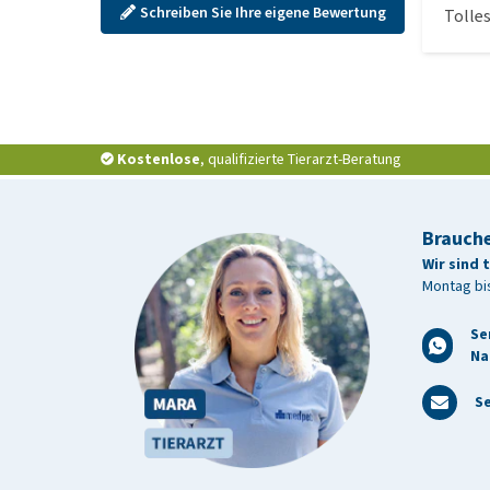
Schreiben Sie Ihre eigene Bewertung
Tolle
Kostenlose
, qualifizierte Tierarzt-Beratung
Brauche
Wir sind 
Montag bis
Se
Na
Se