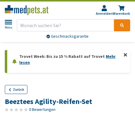
Anmelden
Warenkorb
Menu
Geschmacksgarantie
Trovet Week: Bis zu 15 % Rabatt auf Trovet
Mehr
lesen
Zurück
Beeztees Agility-Reifen-Set
0 Bewertungen