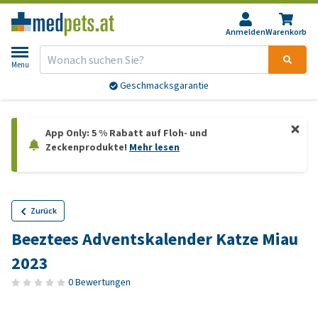
Anmelden
Warenkorb
Menu
Geschmacksgarantie
App Only: 5 % Rabatt auf Floh- und
Zeckenprodukte!
Mehr lesen
Zurück
Beeztees Adventskalender Katze Miau
2023
0 Bewertungen