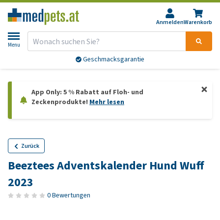
Anmelden
Warenkorb
Menu
Geschmacksgarantie
App Only: 5 % Rabatt auf Floh- und
Zeckenprodukte!
Mehr lesen
Zurück
Beeztees Adventskalender Hund Wuff
2023
0 Bewertungen