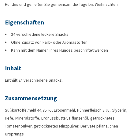
Hundes und genießen Sie gemeinsam die Tage bis Weihnachten.
Eigenschaften
24 verschiedene leckere Snacks
Ohne Zusatz von Farb- oder Aromastoffen
Kann mit dem Namen Ihres Hundes beschriftet werden
Inhalt
Enthält 24 verschiedene Snacks.
Zusammensetzung
Süßkartoffelmehl 44,75 %, Erbsenmehl, Hühnerfleisch 8 %, Glycerin,
Hefe, Mineralstoffe, Erdnussbutter, Pflanzenöl, getrocknetes
Tomatenpulver, getrocknetes Minzpulver, Derivate pflanzlichen
Ursprungs