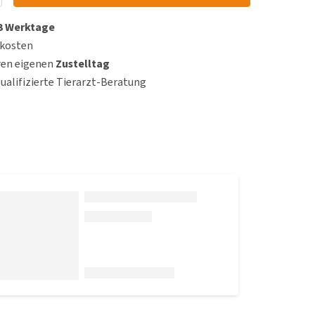
 3 Werktage
dkosten
ren eigenen
Zustelltag
qualifizierte Tierarzt-Beratung