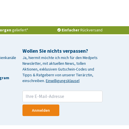
orgen
geliefert*
Einfacher
Rückversand
Wollen Sie nichts verpassen?
dienkanäle
Ja, hiermit möchte ich mich für den Medpets
Newsletter, mit aktuellen News, tollen
Aktionen, exklusiven Gutschein-Codes und
Tipps & Ratgebern von unserer Tierärztin,
agram
einschreiben.
Einwilligungsklausel
Anmelden