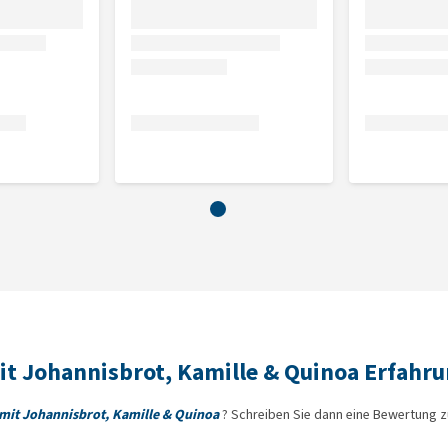
it Johannisbrot, Kamille & Quinoa Erfahr
mit Johannisbrot, Kamille & Quinoa
? Schreiben Sie dann eine Bewertung 