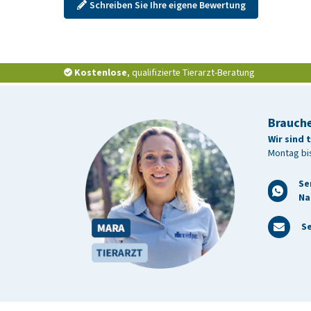
Schreiben Sie Ihre eigene Bewertung
Kostenlose
, qualifizierte Tierarzt-Beratung
Brauche
Wir sind 
Montag bis
Se
Na
Se