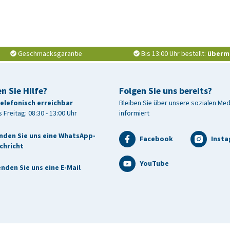
Geschmacksgarantie
Bis 13:00 Uhr bestellt:
überm
n Sie Hilfe?
Folgen Sie uns bereits?
telefonisch erreichbar
Bleiben Sie über unsere sozialen Me
 Freitag: 08:30 - 13:00 Uhr
informiert
nden Sie uns eine WhatsApp-
Facebook
Inst
chricht
YouTube
nden Sie uns eine E-Mail