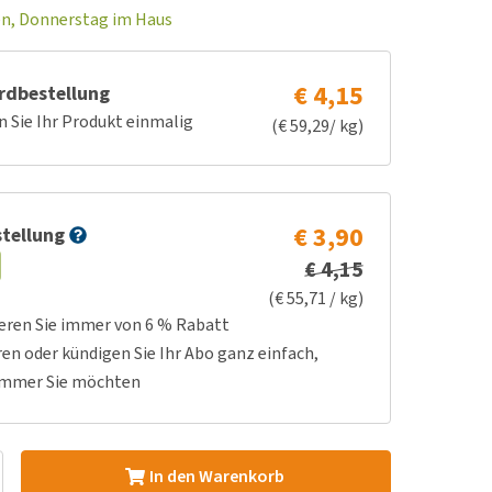
en, Donnerstag im Haus
€ 4,15
rdbestellung
n Sie Ihr Produkt einmalig
(€ 59,29/ kg)
€ 3,90
tellung
€ 4,15
(€ 55,71 / kg)
ieren Sie immer von 6 % Rabatt
ren oder kündigen Sie Ihr Abo ganz einfach,
immer Sie möchten
In den Warenkorb