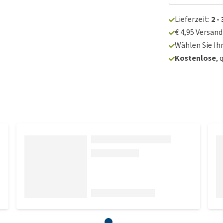
Lieferzeit:
2 -
€ 4,95 Versan
Wählen Sie Ih
Kostenlose
, 