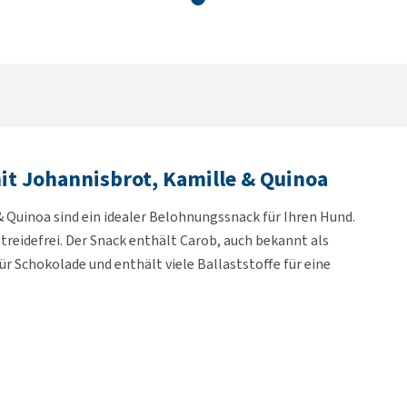
it Johannisbrot, Kamille & Quinoa
 Quinoa sind ein idealer Belohnungssnack für Ihren Hund.
etreidefrei. Der Snack enthält Carob, auch bekannt als
für Schokolade und enthält viele Ballaststoffe für eine