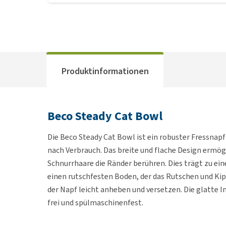
Produktinformationen
Beco Steady Cat Bowl
Die Beco Steady Cat Bowl ist ein robuster Fressnap
nach Verbrauch. Das breite und flache Design ermögl
Schnurrhaare die Ränder berühren. Dies trägt zu ein
einen rutschfesten Boden, der das Rutschen und Kip
der Napf leicht anheben und versetzen. Die glatte I
frei und spülmaschinenfest.