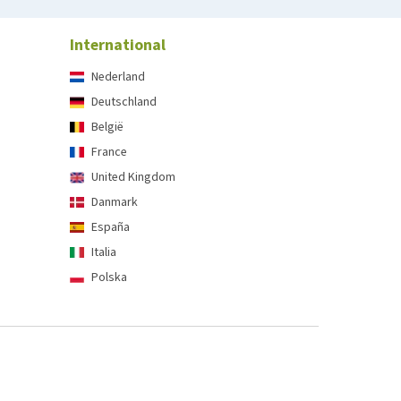
International
Nederland
Deutschland
België
France
United Kingdom
Danmark
España
Italia
Polska