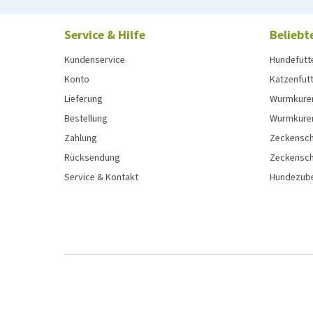
Service & Hilfe
Beliebt
Kundenservice
Hundefutt
Konto
Katzenfut
Lieferung
Wurmkure
Bestellung
Wurmkure
Zahlung
Zeckensch
Rücksendung
Zeckensch
Service & Kontakt
Hundezub