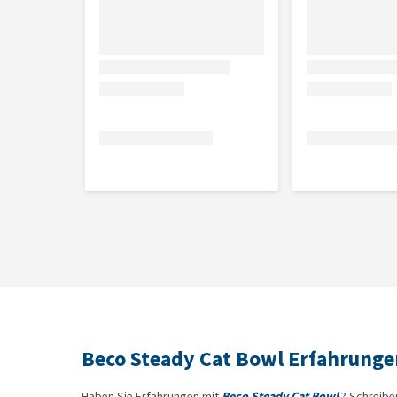
Beco Steady Cat Bowl Erfahrunge
Haben Sie Erfahrungen mit
Beco Steady Cat Bowl
? Schreibe