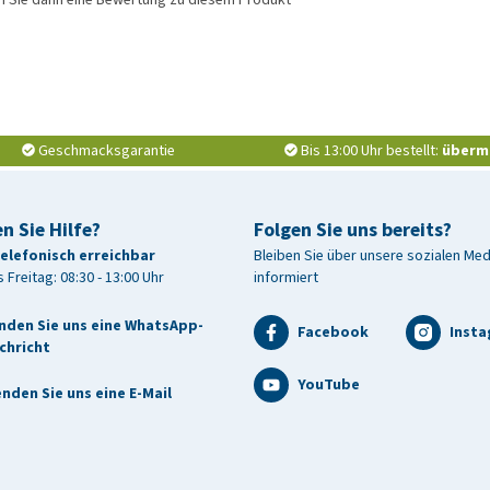
Geschmacksgarantie
Bis 13:00 Uhr bestellt:
überm
n Sie Hilfe?
Folgen Sie uns bereits?
telefonisch erreichbar
Bleiben Sie über unsere sozialen Me
 Freitag: 08:30 - 13:00 Uhr
informiert
nden Sie uns eine WhatsApp-
Facebook
Inst
chricht
YouTube
nden Sie uns eine E-Mail