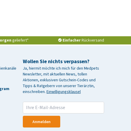
orgen
geliefert*
Einfacher
Rückversand
Wollen Sie nichts verpassen?
dienkanäle
Ja, hiermit möchte ich mich für den Medpets
Newsletter, mit aktuellen News, tollen
Aktionen, exklusiven Gutschein-Codes und
Tipps & Ratgebern von unserer Tierärztin,
agram
einschreiben.
Einwilligungsklausel
Anmelden