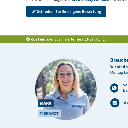
Schreiben Sie Ihre eigene Bewertung
Kostenlose
, qualifizierte Tierarzt-Beratung
Brauche
Wir sind 
Montag bis
Se
Na
Se