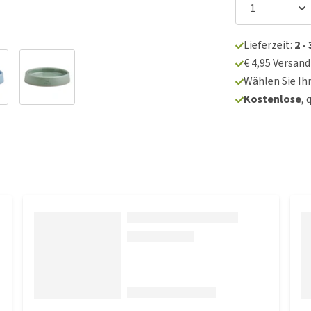
Lieferzeit:
2 -
€ 4,95 Versan
Wählen Sie Ih
Kostenlose
, 