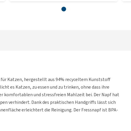
f für Katzen, hergestellt aus 94% recyceltem Kunststoff
icht es Katzen, zu essen und zu trinken, ohne dass ihre
er komfortablen und stressfreien Mahlzeit bei. Der Napf hat
pen verhindert. Dank des praktischen Handgriffs lässt sich
nnenfläche erleichtert die Reinigung. Der Fressnapf ist BPA-