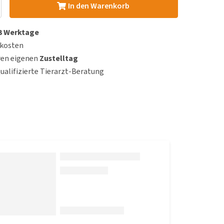
In den Warenkorb
 3 Werktage
dkosten
ren eigenen
Zustelltag
qualifizierte Tierarzt-Beratung