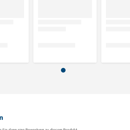
n
n Sie dann eine Bewertung zu diesem Produkt