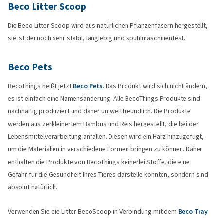
Beco Litter Scoop
Die Beco Litter Scoop wird aus natürlichen Pflanzenfasern hergestellt,
sie ist dennoch sehr stabil, langlebig und spühlmaschinenfest.
Beco Pets
BecoThings heißt jetzt
Beco Pets
. Das Produkt wird sich nicht ändern,
es ist einfach eine Namensänderung. Alle BecoThings Produkte sind
nachhaltig produziert und daher umweltfreundlich. Die Produkte
werden aus zerkleinertem Bambus und Reis hergestellt, die bei der
Lebensmittelverarbeitung anfallen. Diesen wird ein Harz hinzugefügt,
um die Materialien in verschiedene Formen bringen zu können. Daher
enthalten die Produkte von BecoThings keinerlei Stoffe, die eine
Gefahr für die Gesundheit Ihres Tieres darstelle könnten, sondern sind
absolut natürlich.
Verwenden Sie die Litter BecoScoop in Verbindung mit dem
Beco Tray