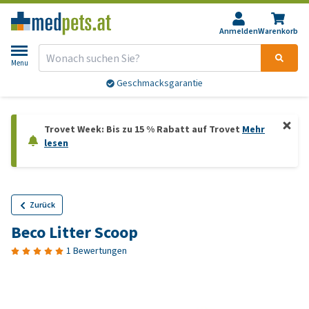
Anmelden
Warenkorb
Menu
Geschmacksgarantie
Trovet Week: Bis zu 15 % Rabatt auf Trovet
Mehr
lesen
Zurück
Beco Litter Scoop
1 Bewertungen