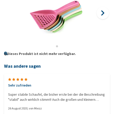
Dieses Produkt ist nicht mehr verfügbar.
Was andere sagen
Sehr zufrieden
Super stabile Schaufel, die bisher erste bei der die Beschreibung
"stabil" auch wirklich stimmt! Auch die großen und kleinern
Öffnungen erweisen sich als sehr praktisch zum Aussieben.
26 August 2020
, von
Miezz