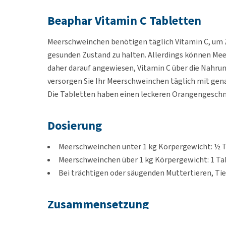
Beaphar Vitamin C Tabletten
Meerschweinchen benötigen täglich Vitamin C, um
gesunden Zustand zu halten. Allerdings können Meer
daher darauf angewiesen, Vitamin C über die Nahr
versorgen Sie Ihr Meerschweinchen täglich mit gen
Die Tabletten haben einen leckeren Orangengesch
Dosierung
Meerschweinchen unter 1 kg Körpergewicht: ½ T
Meerschweinchen über 1 kg Körpergewicht: 1 Tab
Bei trächtigen oder säugenden Muttertieren, Ti
Zusammensetzung
Saccharose, Glucose