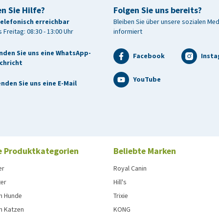
n Sie Hilfe?
Folgen Sie uns bereits?
telefonisch erreichbar
Bleiben Sie über unsere sozialen Me
 Freitag: 08:30 - 13:00 Uhr
informiert
nden Sie uns eine WhatsApp-
Facebook
Inst
chricht
YouTube
nden Sie uns eine E-Mail
e Produktkategorien
Beliebte Marken
er
Royal Canin
ter
Hill's
n Hunde
Trixie
n Katzen
KONG