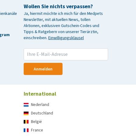
Wollen Sie nichts verpassen?
dienkanäle
Ja, hiermit möchte ich mich für den Medpets
Newsletter, mit aktuellen News, tollen
Aktionen, exklusiven Gutschein-Codes und
Tipps & Ratgebern von unserer Tierärztin,
agram
einschreiben.
Einwilligungsklausel
Anmelden
International
Nederland
Deutschland
België
France