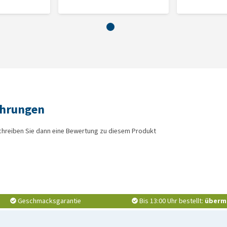
ahrungen
chreiben Sie dann eine Bewertung zu diesem Produkt
Geschmacksgarantie
Bis 13:00 Uhr bestellt:
überm