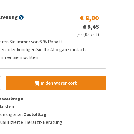
€ 8,90
tellung
€ 9,45
(€ 0,05 / st)
ieren Sie immer von 6 % Rabatt
ren oder kündigen Sie Ihr Abo ganz einfach,
immer Sie möchten
In den Warenkorb
 3 Werktage
dkosten
ren eigenen
Zustelltag
qualifizierte Tierarzt-Beratung