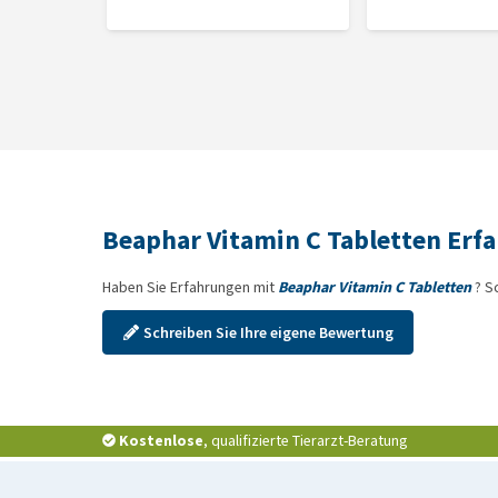
Beaphar Vitamin C Tabletten Erf
Haben Sie Erfahrungen mit
Beaphar Vitamin C Tabletten
? S
Schreiben Sie Ihre eigene Bewertung
Kostenlose
, qualifizierte Tierarzt-Beratung