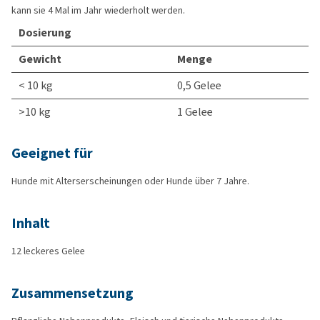
kann sie 4 Mal im Jahr wiederholt werden.
Dosierung
Gewicht
Menge
< 10 kg
0,5 Gelee
>10 kg
1 Gelee
Geeignet für
Hunde mit Alterserscheinungen oder Hunde über 7 Jahre.
Inhalt
12 leckeres Gelee
Zusammensetzung