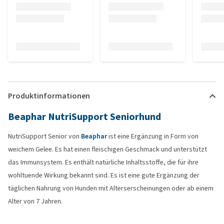
Produktinformationen
Beaphar NutriSupport Seniorhund
NutriSupport Senior von
Beaphar
ist eine Ergänzung in Form von
weichem Gelee. Es hat einen fleischigen Geschmack und unterstützt
das Immunsystem. Es enthält natürliche Inhaltsstoffe, die für ihre
wohltuende Wirkung bekannt sind. Es ist eine gute Ergänzung der
täglichen Nahrung von Hunden mit Alterserscheinungen oder ab einem
Alter von 7 Jahren.