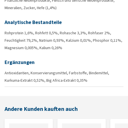
Pflanzliche Nebenprodukte, Fleisch und tierische Nebenprodukte,
Mineralien, Zucker, Hefe (1,4%)
Analytische Bestandteile
Rohprotein 1,6%, Rohfett 0,5%, Rohasche 3,3%, Rohfaser 2%,
Feuchtigkeit 79,2%, Natrium 0,93%, Kalzium 0,01%, Phosphor 0,11%,
Magnesium 0,005%, Kalium 0,26%
Ergänzungen
Antioxidantien, Konservierungsmittel, Farbstoffe, Bindemittel,
Kurkuma-Extrakt 0,52%, Big Africa-Extrakt 0,35%
Andere Kunden kauften auch