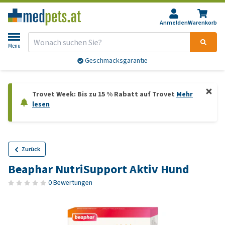
Anmelden
Warenkorb
Menu
Geschmacksgarantie
Trovet Week: Bis zu 15 % Rabatt auf Trovet
Mehr
lesen
Zurück
Beaphar NutriSupport Aktiv Hund
0 Bewertungen