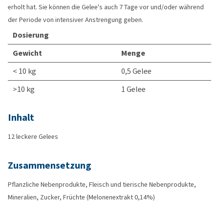
erholt hat. Sie können die Gelee's auch 7 Tage vor und/oder während
der Periode von intensiver Anstrengung geben.
Dosierung
Gewicht
Menge
< 10 kg
0,5 Gelee
>10 kg
1 Gelee
Inhalt
12 leckere Gelees
Zusammensetzung
Pflanzliche Nebenprodukte, Fleisch und tierische Nebenprodukte,
Mineralien, Zucker, Früchte (Melonenextrakt 0,14%)