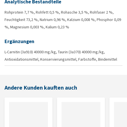
Analytische Bestandteile
Rohprotein 7,7 %, Rohfett 0,5 %, Rohasche 3,5 %, Rohfaser 2 %,
Feuchtigkeit 73,2 %, Natrium 0,96 %, Kalzium 0,008 %, Phosphor 0,09
%, Magnesium 0,003 %, Kalium 0,23 %
Ergänzungen
L-Carnitin (3a910) 40000 mg/kg, Taurin (3a370) 40000 mg/kg,
Antioxidationsmittel, Konservierungsmittel, Farbstoffe, Bindemittel
Andere Kunden kauften auch