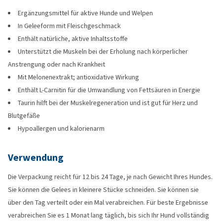
Ergänzungsmittel für aktive Hunde und Welpen
In Geleeform mit Fleischgeschmack
Enthält natürliche, aktive Inhaltsstoffe
Unterstützt die Muskeln bei der Erholung nach körperlicher
Anstrengung oder nach Krankheit
Mit Melonenextrakt; antioxidative Wirkung
Enthält L-Carnitin für die Umwandlung von Fettsäuren in Energie
Taurin hilft bei der Muskelregeneration und ist gut für Herz und
Blutgefäße
Hypoallergen und kalorienarm
Verwendung
Die Verpackung reicht für 12 bis 24 Tage, je nach Gewicht Ihres Hundes.
Sie können die Gelees in kleinere Stücke schneiden. Sie können sie
über den Tag verteilt oder ein Mal verabreichen. Für beste Ergebnisse
verabreichen Sie es 1 Monat lang täglich, bis sich Ihr Hund vollständig