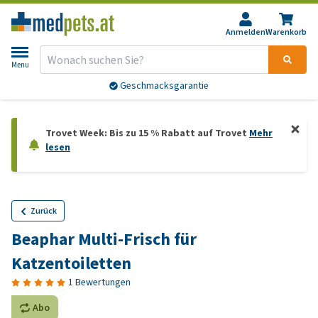
Anmelden
Warenkorb
Menu
Geschmacksgarantie
Trovet Week: Bis zu 15 % Rabatt auf Trovet
Mehr
lesen
Zurück
Beaphar Multi-Frisch für
Katzentoiletten
1 Bewertungen
Abo