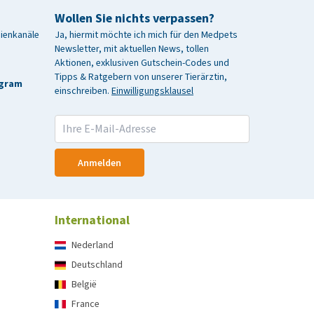
Wollen Sie nichts verpassen?
dienkanäle
Ja, hiermit möchte ich mich für den Medpets
Newsletter, mit aktuellen News, tollen
Aktionen, exklusiven Gutschein-Codes und
Tipps & Ratgebern von unserer Tierärztin,
agram
einschreiben.
Einwilligungsklausel
Anmelden
International
Nederland
Deutschland
België
France