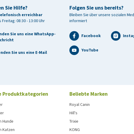
n Sie Hilfe?
Folgen Sie uns bereits?
telefonisch erreichbar
Bleiben Sie über unsere sozialen Me
 Freitag: 08:30 - 13:00 Uhr
informiert
nden Sie uns eine WhatsApp-
Facebook
Inst
chricht
YouTube
nden Sie uns eine E-Mail
e Produktkategorien
Beliebte Marken
er
Royal Canin
ter
Hill's
n Hunde
Trixie
n Katzen
KONG