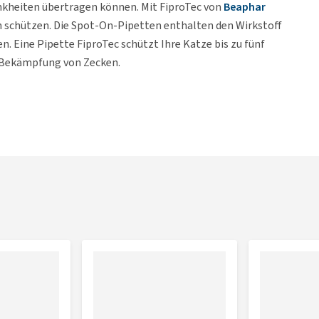
ankheiten übertragen können. Mit FiproTec von
Beaphar
n schützen. Die Spot-On-Pipetten enthalten den Wirkstoff
en. Eine Pipette FiproTec schützt Ihre Katze bis zu fünf
 Bekämpfung von Zecken.