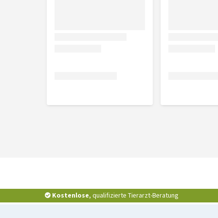
Wirkstoff
Fipronil
Kostenlose
, qualifizierte Tierarzt-Beratung