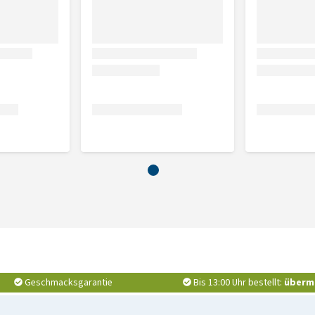
Geschmacksgarantie
Bis 13:00 Uhr bestellt:
überm