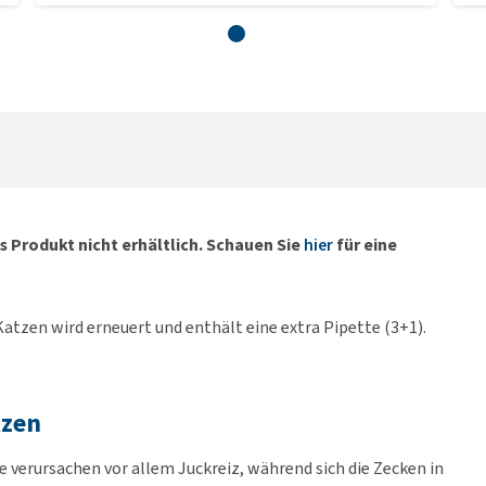
s Produkt nicht erhältlich. Schauen Sie
hier
für eine
atzen wird erneuert und enthält eine extra Pipette (3+1).
tzen
verursachen vor allem Juckreiz, während sich die Zecken in