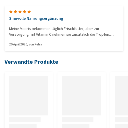
Sinnvolle Nahrungsergänzung
Meine Meeris bekommen täglich Frischfutter, aber zur
Versorgung mit Vitamin C nehmen sie zusätzlich die Tropfen.
Einfach auf die Gurken geträufelt, fertig.
20 April 2020
, von
Petra
Verwandte Produkte