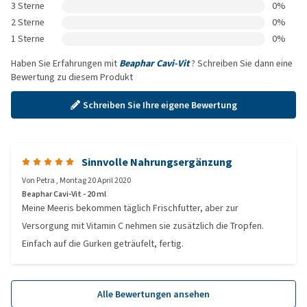
3 Sterne
0%
2 Sterne
0%
1 Sterne
0%
Haben Sie Erfahrungen mit
Beaphar Cavi-Vit
? Schreiben Sie dann eine
Bewertung zu diesem Produkt
Schreiben Sie Ihre eigene Bewertung
Sinnvolle Nahrungsergänzung
Von
Petra
,
Montag 20 April 2020
Beaphar Cavi-Vit - 20 ml
Meine Meeris bekommen täglich Frischfutter, aber zur
Versorgung mit Vitamin C nehmen sie zusätzlich die Tropfen.
Einfach auf die Gurken geträufelt, fertig.
Alle Bewertungen ansehen