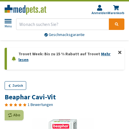
Anmelden
Warenkorb
Menu
Geschmacksgarantie
Trovet Week: Bis zu 15 % Rabatt auf Trovet
Mehr
lesen
Zurück
Beaphar Cavi-Vit
1 Bewertungen
Abo