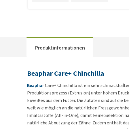
Produktinformationen
Beaphar Care+ Chinchilla
Beaphar
Care+ Chinchilla ist ein sehr schmackhafte
Produktionsprozess (Extrusion) unter hohem Druck
Eiweißes aus dem Futter. Die Zutaten sind auf die 
weit wie möglich an die natürlichen Fressgewohnhe
Inhaltsstoffe (All-in-One), damit keine Selektion na
natürliche Abnutzung der Zähne. Zudem enthält da