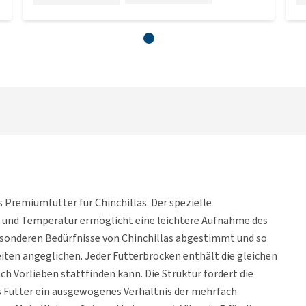
s Premiumfutter für Chinchillas. Der spezielle
 und Temperatur ermöglicht eine leichtere Aufnahme des
besonderen Bedürfnisse von Chinchillas abgestimmt und so
iten angeglichen. Jeder Futterbrocken enthält die gleichen
ch Vorlieben stattfinden kann. Die Struktur fördert die
s Futter ein ausgewogenes Verhältnis der mehrfach