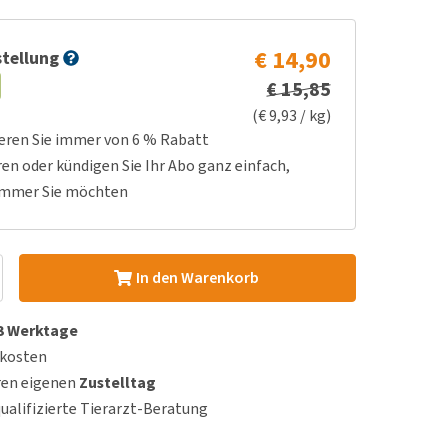
€ 14,90
tellung
€ 15,85
(€ 9,93 / kg)
ieren Sie immer von 6 % Rabatt
ren oder kündigen Sie Ihr Abo ganz einfach,
immer Sie möchten
In den Warenkorb
 3 Werktage
dkosten
ren eigenen
Zustelltag
qualifizierte Tierarzt-Beratung