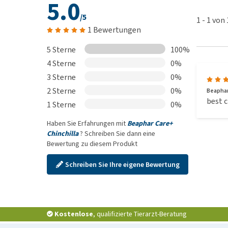
5.0
/5
1
-
1
von
1 Bewertungen
5 Sterne
100%
4 Sterne
0%
3 Sterne
0%
2 Sterne
0%
Beaphar 
best c
1 Sterne
0%
Haben Sie Erfahrungen mit
Beaphar Care+
Chinchilla
? Schreiben Sie dann eine
Bewertung zu diesem Produkt
Schreiben Sie Ihre eigene Bewertung
Kostenlose
, qualifizierte Tierarzt-Beratung