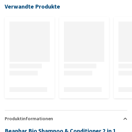
Verwandte Produkte
Produktinformationen
Beaphar Bio Shampoo & Conditioner 2 in 1