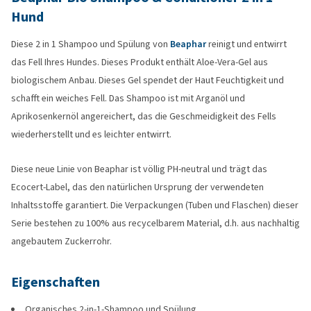
Hund
Diese 2 in 1 Shampoo und Spülung von
Beaphar
reinigt und entwirrt
das Fell Ihres Hundes. Dieses Produkt enthält Aloe-Vera-Gel aus
biologischem Anbau. Dieses Gel spendet der Haut Feuchtigkeit und
schafft ein weiches Fell. Das Shampoo ist mit Arganöl und
Aprikosenkernöl angereichert, das die Geschmeidigkeit des Fells
wiederherstellt und es leichter entwirrt.
Diese neue Linie von Beaphar ist völlig PH-neutral und trägt das
Ecocert-Label, das den natürlichen Ursprung der verwendeten
Inhaltsstoffe garantiert. Die Verpackungen (Tuben und Flaschen) dieser
Serie bestehen zu 100% aus recycelbarem Material, d.h. aus nachhaltig
angebautem Zuckerrohr.
Eigenschaften
Organisches 2-in-1-Shampoo und Spülung