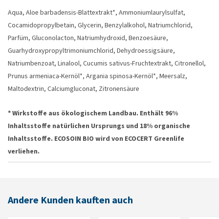
Aqua, Aloe barbadensis-Blattextrakt*, Ammoniumlaurylsulfat,
Cocamidopropylbetain, Glycerin, Benzylalkohol, Natriumchlorid,
Parfüm, Gluconolacton, Natriumhydroxid, Benzoesäure,
Guarhydroxypropyltrimoniumchlorid, Dehydroessigsäure,
Natriumbenzoat, Linalool, Cucumis sativus-Fruchtextrakt, Citronellol,
Prunus armeniaca-Kernöl*, Argania spinosa-Kernöl*, Meersalz,
Maltodextrin, Calciumgluconat, Zitronensäure
* Wirkstoffe aus ökologischem Landbau. Enthält 96%
Inhaltsstoffe natürlichen Ursprungs und 18% organische
Inhaltsstoffe. ECOSOIN BIO wird von ECOCERT Greenlife
verliehen.
Andere Kunden kauften auch