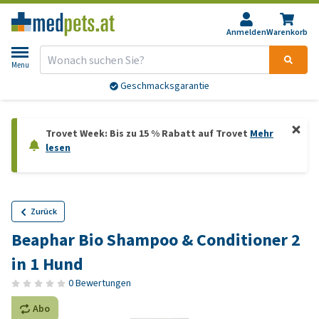
Anmelden
Warenkorb
Menu
Geschmacksgarantie
Trovet Week: Bis zu 15 % Rabatt auf Trovet
Mehr
lesen
Zurück
Beaphar Bio Shampoo & Conditioner 2
in 1 Hund
0 Bewertungen
Abo