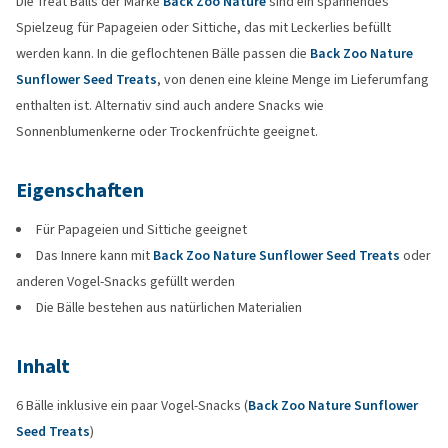
Die Treat Balls der Marke
Back Zoo Nature
sind ein spannendes
Spielzeug für Papageien oder Sittiche, das mit Leckerlies befüllt
werden kann. In die geflochtenen Bälle passen die
Back Zoo Nature
Sunflower Seed Treats
, von denen eine kleine Menge im Lieferumfang
enthalten ist. Alternativ sind auch andere Snacks wie
Sonnenblumenkerne oder Trockenfrüchte geeignet.
Eigenschaften
Für Papageien und Sittiche geeignet
Das Innere kann mit
Back Zoo Nature Sunflower Seed Treats
oder
anderen Vogel-Snacks gefüllt werden
Die Bälle bestehen aus natürlichen Materialien
Inhalt
6 Bälle inklusive ein paar Vogel-Snacks (
Back Zoo Nature Sunflower
Seed Treats
)