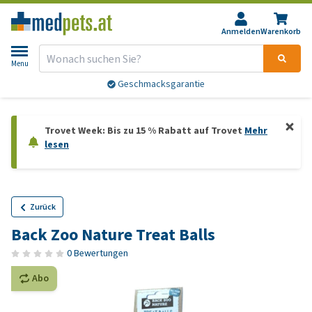
Anmelden
Warenkorb
Menu
Geschmacksgarantie
Trovet Week: Bis zu 15 % Rabatt auf Trovet
Mehr
lesen
Zurück
Back Zoo Nature Treat Balls
0 Bewertungen
Abo