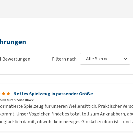
ahrungen
1
Bewertungen
Filtern nach:
Nettes Spielzeug in passender Größe
o Nature Stone Block
ormatierte Spielzeug für unseren Wellensittich. Praktischer Vers
kommt. Unser Vögelchen findet es total toll zum Anknabbern, aber
hr glücklich damit, obwohl kein nerviges Glöckchen dran ist – und 