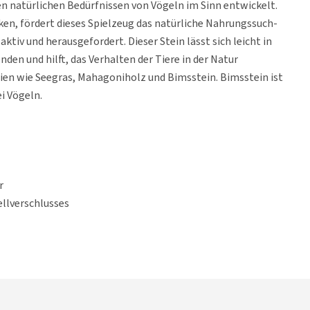
n natürlichen Bedürfnissen von Vögeln im Sinn entwickelt.
ken, fördert dieses Spielzeug das natürliche Nahrungssuch-
ktiv und herausgefordert. Dieser Stein lässt sich leicht in
en und hilft, das Verhalten der Tiere in der Natur
ien wie Seegras, Mahagoniholz und Bimsstein. Bimsstein ist
i Vögeln.
r
llverschlusses