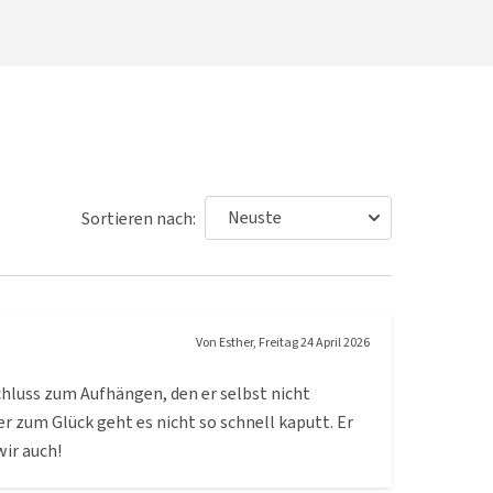
Sortieren nach:
Von
Esther
,
Freitag 24 April 2026
chluss zum Aufhängen, den er selbst nicht
 zum Glück geht es nicht so schnell kaputt. Er
wir auch!