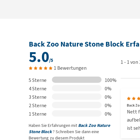
Back Zoo Nature Stone Block Erf
5.0
/5
1
-
1
von
1 Bewertungen
5 Sterne
100%
4 Sterne
0%
3 Sterne
0%
2 Sterne
0%
Back Zo
Nett f
1 Sterne
0%
aufbe
Haben Sie Erfahrungen mit
Back Zoo Nature
ist se
Stone Block
? Schreiben Sie dann eine
Bewertung zu diesem Produkt