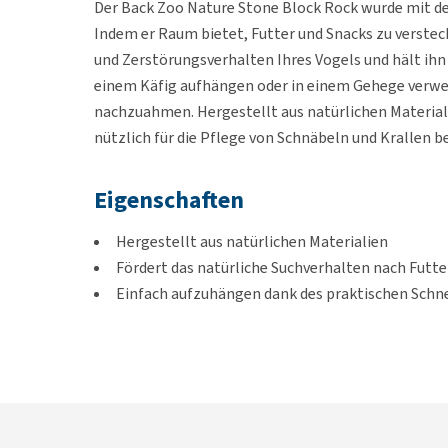
Der Back Zoo Nature Stone Block Rock wurde mit de
Indem er Raum bietet, Futter und Snacks zu verstec
und Zerstörungsverhalten Ihres Vogels und hält ihn a
einem Käfig aufhängen oder in einem Gehege verwend
nachzuahmen. Hergestellt aus natürlichen Material
nützlich für die Pflege von Schnäbeln und Krallen be
Eigenschaften
Hergestellt aus natürlichen Materialien
Fördert das natürliche Suchverhalten nach Futte
Einfach aufzuhängen dank des praktischen Schne
Abmessungen
34 x 8 x 8 cm