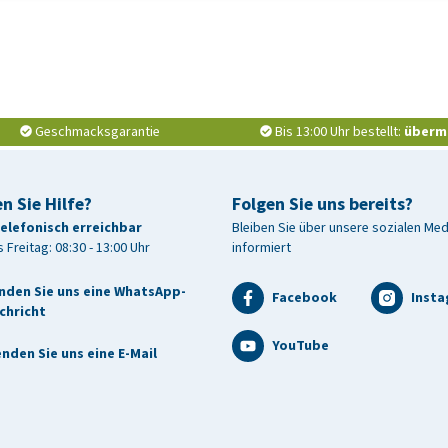
Geschmacksgarantie
Bis 13:00 Uhr bestellt:
überm
n Sie Hilfe?
Folgen Sie uns bereits?
telefonisch erreichbar
Bleiben Sie über unsere sozialen Me
 Freitag: 08:30 - 13:00 Uhr
informiert
nden Sie uns eine WhatsApp-
Facebook
Inst
chricht
YouTube
nden Sie uns eine E-Mail