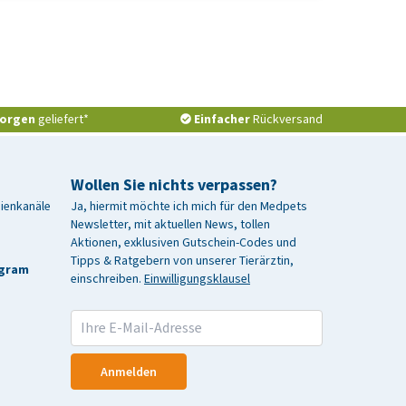
orgen
geliefert*
Einfacher
Rückversand
Wollen Sie nichts verpassen?
dienkanäle
Ja, hiermit möchte ich mich für den Medpets
Newsletter, mit aktuellen News, tollen
Aktionen, exklusiven Gutschein-Codes und
Tipps & Ratgebern von unserer Tierärztin,
agram
einschreiben.
Einwilligungsklausel
Anmelden