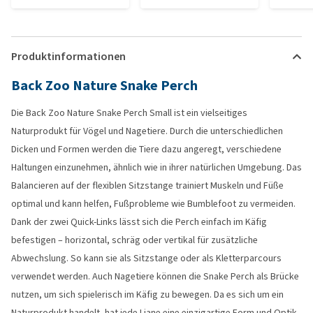
Produktinformationen
Back Zoo Nature Snake Perch
Die Back Zoo Nature Snake Perch Small ist ein vielseitiges
Naturprodukt für Vögel und Nagetiere. Durch die unterschiedlichen
Dicken und Formen werden die Tiere dazu angeregt, verschiedene
Haltungen einzunehmen, ähnlich wie in ihrer natürlichen Umgebung. Das
Balancieren auf der flexiblen Sitzstange trainiert Muskeln und Füße
optimal und kann helfen, Fußprobleme wie Bumblefoot zu vermeiden.
Dank der zwei Quick-Links lässt sich die Perch einfach im Käfig
befestigen – horizontal, schräg oder vertikal für zusätzliche
Abwechslung. So kann sie als Sitzstange oder als Kletterparcours
verwendet werden. Auch Nagetiere können die Snake Perch als Brücke
nutzen, um sich spielerisch im Käfig zu bewegen. Da es sich um ein
Naturprodukt handelt, hat jede Liane eine einzigartige Form und Optik.