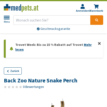
Anmelden
Warenkorb
Menu
Geschmacksgarantie
Trovet Week: Bis zu 15 % Rabatt auf Trovet
Mehr
lesen
Zurück
Back Zoo Nature Snake Perch
0 Bewertungen