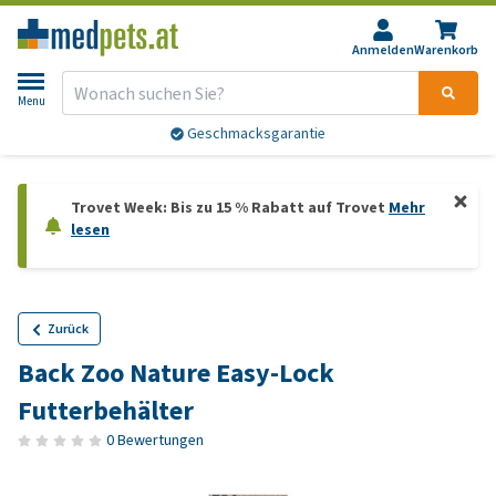
Anmelden
Warenkorb
Menu
Geschmacksgarantie
Trovet Week: Bis zu 15 % Rabatt auf Trovet
Mehr
lesen
Zurück
Back Zoo Nature Easy-Lock
Futterbehälter
0 Bewertungen