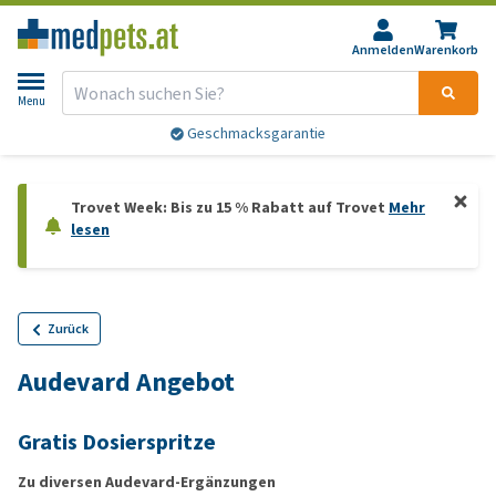
Anmelden
Warenkorb
Menu
Geschmacksgarantie
Trovet Week: Bis zu 15 % Rabatt auf Trovet
Mehr
lesen
Zurück
Audevard Angebot
Gratis Dosierspritze
Zu diversen Audevard-Ergänzungen