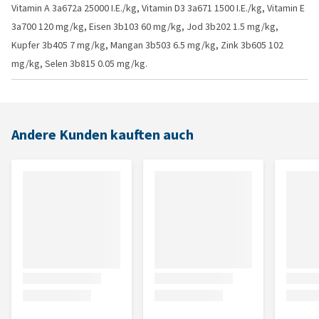
Vitamin A 3a672a 25000 I.E./kg, Vitamin D3 3a671 1500 I.E./kg, Vitamin E
3a700 120 mg/kg, Eisen 3b103 60 mg/kg, Jod 3b202 1.5 mg/kg,
Kupfer 3b405 7 mg/kg, Mangan 3b503 6.5 mg/kg, Zink 3b605 102
mg/kg, Selen 3b815 0.05 mg/kg.
Andere Kunden kauften auch