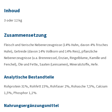
Inhoud
3 oder 12 kg
Zusammensetzung
Fleisch und tierische Nebenerzeugnisse (14% Huhn, davon 4% frisches
Huhn), Getreide (davon 14% Vollkorn und 14% Reis), pflanzliche
Nebenerzeugnisse (u.a. Brennnessel, Enzian, Ringelblume, Kamille und
Fenchel), Öle und Fette, Saaten (Leinsamen), Mineralstoffe, Hefe.
Analytische Bestandteile
Rohprotein 31%, Rohfett 15%, Rohfaser 2%, Rohasche 7,5%, Calcium
1,5%, Phosphor 1,1%.
Nahrungsergänzungsmittel