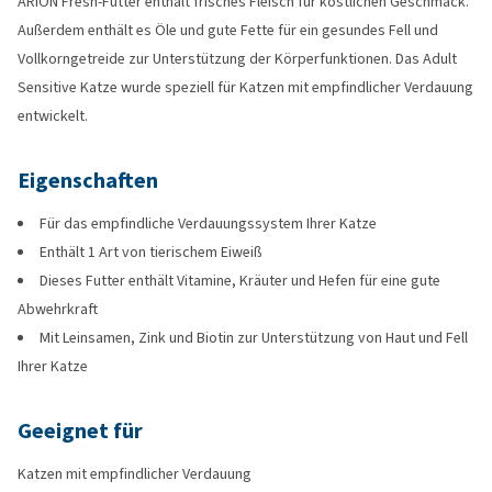
ARION Fresh-Futter enthält frisches Fleisch für köstlichen Geschmack.
Außerdem enthält es Öle und gute Fette für ein gesundes Fell und
Vollkorngetreide zur Unterstützung der Körperfunktionen. Das Adult
Sensitive Katze wurde speziell für Katzen mit empfindlicher Verdauung
entwickelt.
Eigenschaften
Für das empfindliche Verdauungssystem Ihrer Katze
Enthält 1 Art von tierischem Eiweiß
Dieses Futter enthält Vitamine, Kräuter und Hefen für eine gute
Abwehrkraft
Mit Leinsamen, Zink und Biotin zur Unterstützung von Haut und Fell
Ihrer Katze
Geeignet für
Katzen mit empfindlicher Verdauung