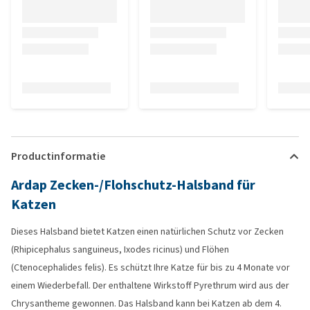
Productinformatie
Ardap Zecken-/Flohschutz-Halsband für
Katzen
Dieses Halsband bietet Katzen einen natürlichen Schutz vor Zecken
(Rhipicephalus sanguineus, Ixodes ricinus) und Flöhen
(Ctenocephalides felis). Es schützt Ihre Katze für bis zu 4 Monate vor
einem Wiederbefall. Der enthaltene Wirkstoff Pyrethrum wird aus der
Chrysantheme gewonnen. Das Halsband kann bei Katzen ab dem 4.