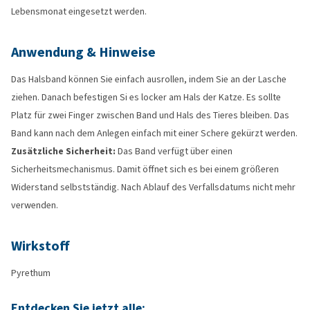
Lebensmonat eingesetzt werden.
Anwendung & Hinweise
Das Halsband können Sie einfach ausrollen, indem Sie an der Lasche
ziehen. Danach befestigen Si es locker am Hals der Katze. Es sollte
Platz für zwei Finger zwischen Band und Hals des Tieres bleiben. Das
Band kann nach dem Anlegen einfach mit einer Schere gekürzt werden.
Zusätzliche Sicherheit:
Das Band verfügt über einen
Sicherheitsmechanismus. Damit öffnet sich es bei einem größeren
Widerstand selbstständig. Nach Ablauf des Verfallsdatums nicht mehr
verwenden.
Wirkstoff
Pyrethum
Entdecken Sie jetzt alle: