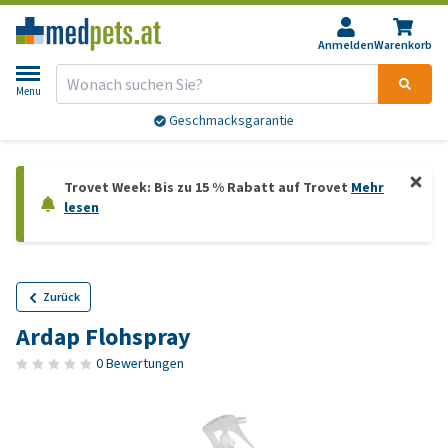
Anmelden
Warenkorb
Menu
Geschmacksgarantie
Trovet Week: Bis zu 15 % Rabatt auf Trovet
Mehr
lesen
Zurück
Ardap Flohspray
0 Bewertungen