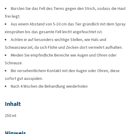
Bürsten Sie das Fell des Tieres gegen den Strich, sodass die Haut
frei liegt.
Aus einem Abstand von 5-10 cm das Tier gründlich mit dem Spray
einsprühen bis das gesamte Fell leicht angefeuchtet ist.
Achten ie auf besonders wichtige Stellen, wie Hals und
Schwanzwurzel, da sich Flöhe und Zecken dort vermehrt aufhalten.
Meiden Sie empfindliche Bereiche wie Augen und Ohren oder
Schnauze.
Bei versehentlichem Kontakt mit den Augen oder Ohren, diese
sofort gut ausspülen.
Nach 4 Wochen die Behandlung wiederholen
Inhalt
250 ml
Hinweis