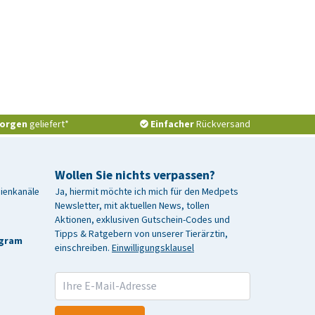
orgen
geliefert*
Einfacher
Rückversand
Wollen Sie nichts verpassen?
dienkanäle
Ja, hiermit möchte ich mich für den Medpets
Newsletter, mit aktuellen News, tollen
Aktionen, exklusiven Gutschein-Codes und
Tipps & Ratgebern von unserer Tierärztin,
agram
einschreiben.
Einwilligungsklausel