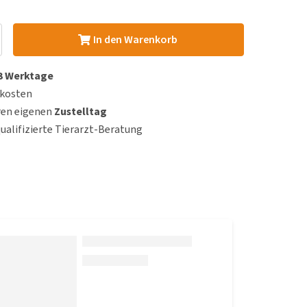
In den Warenkorb
 3 Werktage
dkosten
ren eigenen
Zustelltag
qualifizierte Tierarzt-Beratung