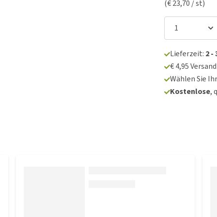
(€ 23,70 / st)
Lieferzeit:
2 -
€ 4,95 Versan
Wählen Sie Ih
Kostenlose
, 