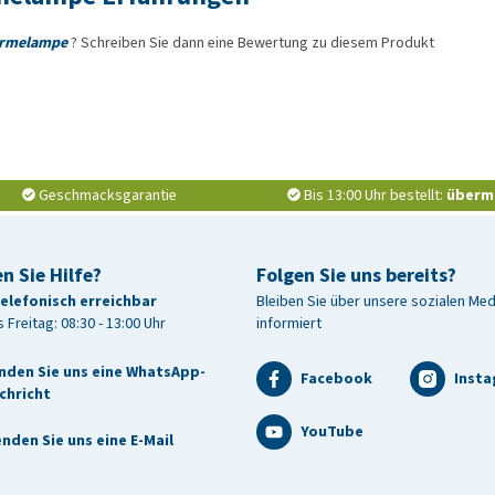
ärmelampe
? Schreiben Sie dann eine Bewertung zu diesem Produkt
Geschmacksgarantie
Bis 13:00 Uhr bestellt:
überm
n Sie Hilfe?
Folgen Sie uns bereits?
telefonisch erreichbar
Bleiben Sie über unsere sozialen Me
 Freitag: 08:30 - 13:00 Uhr
informiert
nden Sie uns eine WhatsApp-
Facebook
Inst
chricht
YouTube
nden Sie uns eine E-Mail