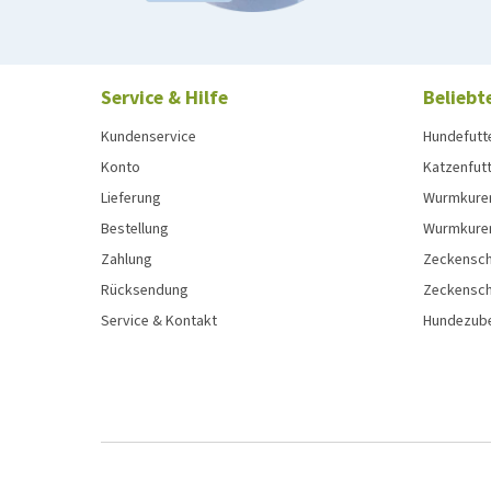
Service & Hilfe
Beliebt
Kundenservice
Hundefutt
Konto
Katzenfut
Lieferung
Wurmkure
Bestellung
Wurmkure
Zahlung
Zeckensch
Rücksendung
Zeckensch
Service & Kontakt
Hundezub