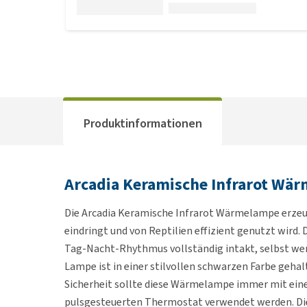
Produktinformationen
Arcadia Keramische Infrarot Wä
Die Arcadia Keramische Infrarot Wärmelampe erzeug
eindringt und von Reptilien effizient genutzt wird. 
Tag-Nacht-Rhythmus vollständig intakt, selbst wen
Lampe ist in einer stilvollen schwarzen Farbe gehal
Sicherheit sollte diese Wärmelampe immer mit ei
pulsgesteuerten Thermostat verwendet werden. Die 