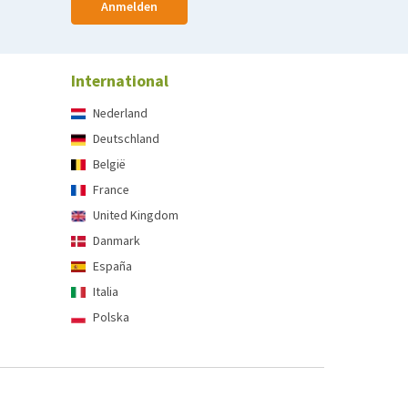
Anmelden
International
Nederland
Deutschland
België
France
United Kingdom
Danmark
España
Italia
Polska