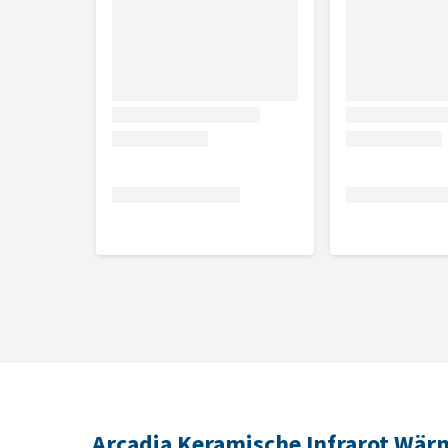
50W, 100W oder 150W
Arcadia Keramische Infrarot Wä