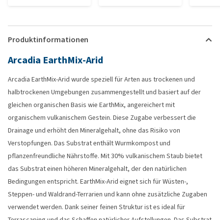
Produktinformationen
Arcadia EarthMix-Arid
Arcadia EarthMix-Arid wurde speziell für Arten aus trockenen und
halbtrockenen Umgebungen zusammengestellt und basiert auf der
gleichen organischen Basis wie EarthMix, angereichert mit
organischem vulkanischem Gestein. Diese Zugabe verbessert die
Drainage und erhöht den Mineralgehalt, ohne das Risiko von
Verstopfungen. Das Substrat enthält Wurmkompost und
pflanzenfreundliche Nährstoffe. Mit 30% vulkanischem Staub bietet
das Substrat einen höheren Mineralgehalt, der den natürlichen
Bedingungen entspricht. EarthMix-Arid eignet sich für Wüsten-,
Steppen- und Waldrand-Terrarien und kann ohne zusätzliche Zugaben
verwendet werden. Dank seiner feinen Struktur ist es ideal für
Terrascaping und das Schaffen natürlicher Aufstellungen. Das Substrat