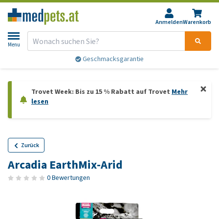
Anmelden
Warenkorb
Menu
Geschmacksgarantie
Trovet Week: Bis zu 15 % Rabatt auf Trovet
Mehr
lesen
Zurück
Arcadia EarthMix-Arid
0 Bewertungen