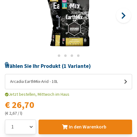
Wählen Sie Ihr Produkt (1 Variante)
Arcadia EarthMix-Arid - 10L
Jetzt bestellen, Mittwoch im Haus
€ 26,70
(€ 2,67 / l)
In den Warenkorb