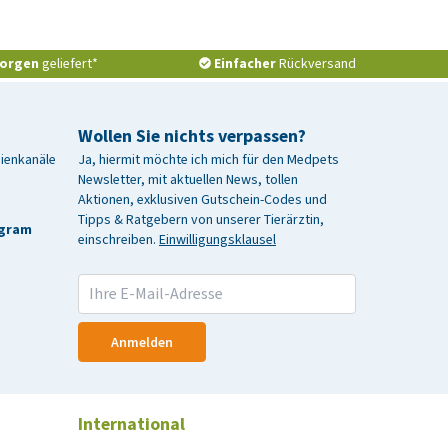
orgen
geliefert*
Einfacher
Rückversand
Wollen Sie nichts verpassen?
dienkanäle
Ja, hiermit möchte ich mich für den Medpets
Newsletter, mit aktuellen News, tollen
Aktionen, exklusiven Gutschein-Codes und
Tipps & Ratgebern von unserer Tierärztin,
agram
einschreiben.
Einwilligungsklausel
Anmelden
International