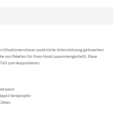
en Situationen etwas zusätzliche Unterstützung gebrauchen
eihe von Paketen für Ihren Hund zusammengestellt. Diese
. Toll zum Ausprobieren.
und passt
Adaptil Verdampfer
 Chews