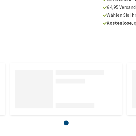
€ 4,95 Versan
Wählen Sie Ih
Kostenlose
, 