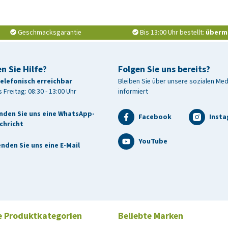
Geschmacksgarantie
Bis 13:00 Uhr bestellt:
überm
n Sie Hilfe?
Folgen Sie uns bereits?
telefonisch erreichbar
Bleiben Sie über unsere sozialen Me
 Freitag: 08:30 - 13:00 Uhr
informiert
nden Sie uns eine WhatsApp-
Facebook
Inst
chricht
YouTube
nden Sie uns eine E-Mail
e Produktkategorien
Beliebte Marken