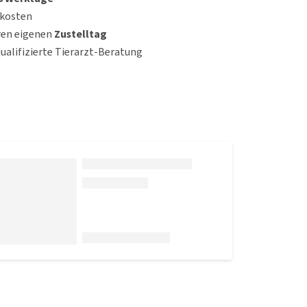
dkosten
ren eigenen
Zustelltag
qualifizierte Tierarzt-Beratung