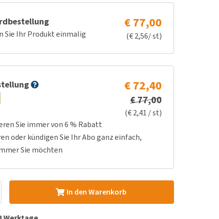
€ 77,00
rdbestellung
n Sie Ihr Produkt einmalig
(€ 2,56/ st)
€ 72,40
tellung
€ 77,00
(€ 2,41 / st)
ieren Sie immer von 6 % Rabatt
ren oder kündigen Sie Ihr Abo ganz einfach,
immer Sie möchten
In den Warenkorb
 3 Werktage