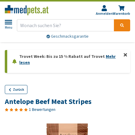
Anmelden
Warenkorb
Menu
Geschmacksgarantie
Trovet Week: Bis zu 15 % Rabatt auf Trovet
Mehr
lesen
Zurück
Antelope Beef Meat Stripes
1 Bewertungen