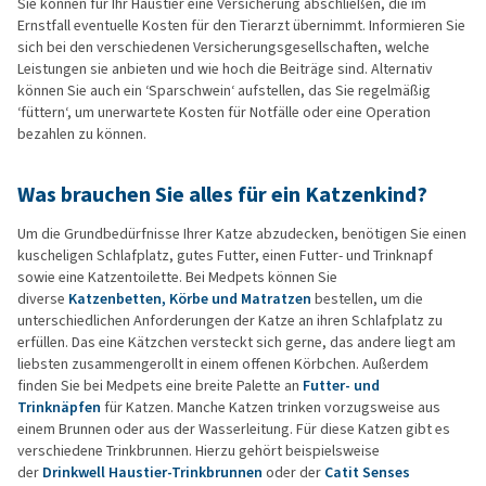
Sie können für Ihr Haustier eine Versicherung abschließen, die im
Ernstfall eventuelle Kosten für den Tierarzt übernimmt. Informieren Sie
sich bei den verschiedenen Versicherungsgesellschaften, welche
Leistungen sie anbieten und wie hoch die Beiträge sind. Alternativ
können Sie auch ein ‘Sparschwein‘ aufstellen, das Sie regelmäßig
‘füttern‘, um unerwartete Kosten für Notfälle oder eine Operation
bezahlen zu können.
Was brauchen Sie alles für ein Katzenkind?
Um die Grundbedürfnisse Ihrer Katze abzudecken, benötigen Sie einen
kuscheligen Schlafplatz, gutes Futter, einen Futter- und Trinknapf
sowie eine Katzentoilette. Bei Medpets können Sie
diverse
Katzenbetten, Körbe und Matratzen
bestellen, um die
unterschiedlichen Anforderungen der Katze an ihren Schlafplatz zu
erfüllen. Das eine Kätzchen versteckt sich gerne, das andere liegt am
liebsten zusammengerollt in einem offenen Körbchen. Außerdem
finden Sie bei Medpets eine breite Palette an
Futter- und
Trinknäpfen
für Katzen. Manche Katzen trinken vorzugsweise aus
einem Brunnen oder aus der Wasserleitung. Für diese Katzen gibt es
verschiedene Trinkbrunnen. Hierzu gehört beispielsweise
der
Drinkwell Haustier-Trinkbrunnen
oder der
Catit Senses