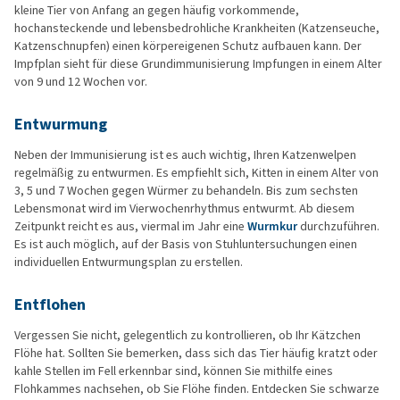
kleine Tier von Anfang an gegen häufig vorkommende,
hochansteckende und lebensbedrohliche Krankheiten (Katzenseuche,
Katzenschnupfen) einen körpereigenen Schutz aufbauen kann. Der
Impfplan sieht für diese Grundimmunisierung Impfungen in einem Alter
von 9 und 12 Wochen vor.
Entwurmung
Neben der Immunisierung ist es auch wichtig, Ihren Katzenwelpen
regelmäßig zu entwurmen. Es empfiehlt sich, Kitten in einem Alter von
3, 5 und 7 Wochen gegen Würmer zu behandeln. Bis zum sechsten
Lebensmonat wird im Vierwochenrhythmus entwurmt. Ab diesem
Zeitpunkt reicht es aus, viermal im Jahr eine
Wurmkur
durchzuführen.
Es ist auch möglich, auf der Basis von Stuhluntersuchungen einen
individuellen Entwurmungsplan zu erstellen.
Entflohen
Vergessen Sie nicht, gelegentlich zu kontrollieren, ob Ihr Kätzchen
Flöhe hat. Sollten Sie bemerken, dass sich das Tier häufig kratzt oder
kahle Stellen im Fell erkennbar sind, können Sie mithilfe eines
Flohkammes nachsehen, ob Sie Flöhe finden. Entdecken Sie schwarze