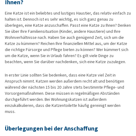
Ihnen?
Eine Katze ist ein beliebtes und lustiges Haustier, das relativ einfach zu
halten ist. Dennoch ist es sehr wichtig, es sich ganz genau zu
überlegen, eine Katze anzuschaffen. Passt eine Katze zu Ihnen? Denken
Sie über Ihre Familiensituation (Kinder, andere Haustiere) und Ihre
Wohnverhältnisse nach. Haben Sie auch genügend Zeit, sich um die
Katze zu kümmern? Reichen Ihre finanziellen Mittel aus, um der Katze
die richtige Fürsorge und Pflege bieten zu können? Wer kümmert sich
um die Katze, wenn Sie in Urlaub fahren? Es gilt viele Dinge zu
beachten, wenn Sie darüber nachdenken, sich eine Katze zuzulegen.
In erster Linie sollten Sie bedenken, dass eine Katze viel Zeit in
Anspruch nimmt. Katzen werden außerdem recht alt und benötigen
während der nächsten 15 bis 20 Jahre stets bestimmte Pflege- und
Vorsorgemaßnahmen. Diese müssen in regelmäßigen Abständen
durchgeführt werden. Bei Wohnungskatzen ist außerdem
einzukalkulieren, dass die Katzentoilette häufig gereinigt werden
muss.
Überlegungen bei der Anschaffung