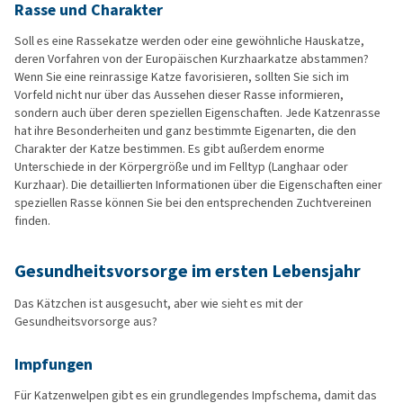
Rasse und Charakter
Soll es eine Rassekatze werden oder eine gewöhnliche Hauskatze,
deren Vorfahren von der Europäischen Kurzhaarkatze abstammen?
Wenn Sie eine reinrassige Katze favorisieren, sollten Sie sich im
Vorfeld nicht nur über das Aussehen dieser Rasse informieren,
sondern auch über deren speziellen Eigenschaften. Jede Katzenrasse
hat ihre Besonderheiten und ganz bestimmte Eigenarten, die den
Charakter der Katze bestimmen. Es gibt außerdem enorme
Unterschiede in der Körpergröße und im Felltyp (Langhaar oder
Kurzhaar). Die detaillierten Informationen über die Eigenschaften einer
speziellen Rasse können Sie bei den entsprechenden Zuchtvereinen
finden.
Gesundheitsvorsorge im ersten Lebensjahr
Das Kätzchen ist ausgesucht, aber wie sieht es mit der
Gesundheitsvorsorge aus?
Impfungen
Für Katzenwelpen gibt es ein grundlegendes Impfschema, damit das