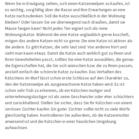
Wenn Sie in Erwägung ziehen, sich einen Katzenwelpen zu kaufen, ist
es wichtig, sorgfältig über die Rasse und Ihre Erwartungen an eine
Katze nachzudenken. Soll die Katze ausschließlich in der Wohnung
bleiben? Oder lassen Sie sie überwiegend nach draußen, damit sie
Mäuse fangen kann? Nicht jedes Tier eignet sich als reine
Wohnungskatze. Während die eine Katze unglaublich gerne kuschelt,
mögen das andere Katzen nicht so gerne. Die eine Katze ist aktiver als
die andere. Es gibt Katzen, die sehr laut sind. Von anderen hört und
sieht man kaum etwas. Damit die Katze auch wirklich gut zu Ihnen und
Ihren Gewohnheiten passt, sollten Sie eine Katze auswählen, die genau
die Eigenschaften hat, die Sie sich wünschen bzw. die zu Ihnen passen,
anstatt einfach die schönste Katze zu kaufen. Das Verhalten des
Kätzchens im Wurf lässt schon erste Schlüsse auf den Charakter zu,
den der Katzenwelpe als ausgewachsene Katze haben wird. Es ist
schon sehr früh zu erkennen, ob ein Kätzchen mutiger und
unternehmungslustiger ist als seine Geschwister oder eher schüchtern
und zurückhaltend. Stellen Sie sicher, dass Sie Ihr Kätzchen von einem
seriösen Züchter kaufen. Ein guter Züchter sollte nicht zu viele Würfe
gleichzeitig haben. Kontrollieren Sie außerdem, ob die Katzenmutter
anwesend ist und die Kätzchen in einer häuslichen Umgebung
aufwachsen.