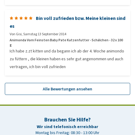
Bin voll zufrieden bzw. Meine kleinen sind
es
Von
Gisi
,
Samstag 13 September 2014
Animonda Vom Feinsten Baby Pate Katzenfutter - Schälchen - 32 x 100
g
Ich habe z.zt kitten und da begann ich ab der 4. Woche animondo
zu füttern , die kleinen haben es sehr gut angenommen und auch
vertragen, ich bin voll zufrieden
Alle Bewertungen ansehen
Brauchen Sie Hilfe?
Wir sind telefonisch erreichbar
Montag bis Freitag: 08:30 - 13:00 Uhr