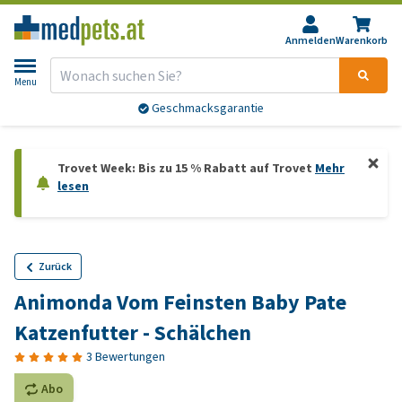
Anmelden
Warenkorb
Menu
Geschmacksgarantie
Trovet Week: Bis zu 15 % Rabatt auf Trovet
Mehr
lesen
Zurück
Animonda Vom Feinsten Baby Pate
Katzenfutter - Schälchen
3 Bewertungen
Abo