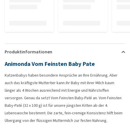
Produktinformationen
Animonda Vom Feinsten Baby Pate
Katzenbabys haben besondere Ansprüche an Ihre Ernährung. Aber
auch das kräftigste Muttertier kann ihr Baby mit ihrer Milch kaum
länger als 4 Wochen ausreichend mit Energie und Nährstoffen
versorgen. Genau da setzt Vom Feinsten Baby-Paté an. Vom Feinsten
Baby-Paté (32 x 100 g) ist für unsere jüngsten Kitten ab der 4.
Lebenswoche bestimmt. Die zarte, fein-cremige Konsistenz hilft beim
Übergang von der flüssigen Muttermilch zur festen Nahrung.