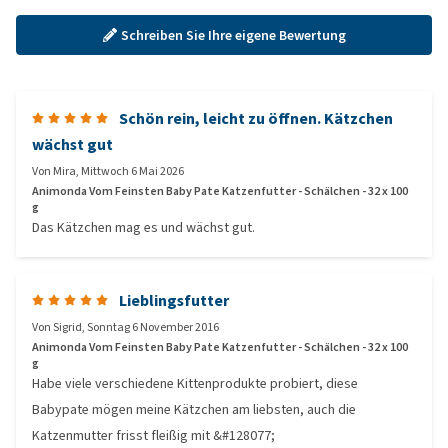
Schreiben Sie Ihre eigene Bewertung
Schön rein, leicht zu öffnen. Kätzchen
wächst gut
Von
Mira
,
Mittwoch 6 Mai 2026
Animonda Vom Feinsten Baby Pate Katzenfutter - Schälchen - 32 x 100
g
Das Kätzchen mag es und wächst gut.
Lieblingsfutter
Von
Sigrid
,
Sonntag 6 November 2016
Animonda Vom Feinsten Baby Pate Katzenfutter - Schälchen - 32 x 100
g
Habe viele verschiedene Kittenprodukte probiert, diese
Babypate mögen meine Kätzchen am liebsten, auch die
Katzenmutter frisst fleißig mit &#128077;