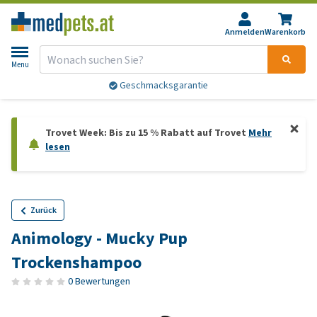
Anmelden
Warenkorb
Menu
Geschmacksgarantie
Trovet Week: Bis zu 15 % Rabatt auf Trovet
Mehr
lesen
Zurück
Animology - Mucky Pup
Trockenshampoo
0 Bewertungen