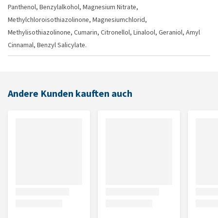
Panthenol, Benzylalkohol, Magnesium Nitrate,
Methylchloroisothiazolinone, Magnesiumchlorid,
Methylisothiazolinone, Cumarin, Citronellol, Linalool, Geraniol, Amyl
Cinnamal, Benzyl Salicylate.
Andere Kunden kauften auch