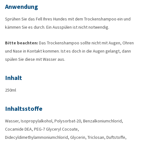
Anwendung
Sprühen Sie das Fell Ihres Hundes mit dem Trockenshampoo ein und
kämmen Sie es durch. Ein Ausspülen ist nicht notwendig.
Bitte beachten:
Das Trockenshampoo sollte nicht mit Augen, Ohren
und Nase in Kontakt kommen. Ist es doch in die Augen gelangt, dann
spülen Sie diese mit Wasser aus.
Inhalt
250ml
Inhaltsstoffe
Wasser, Isopropylalkohol, Polysorbat-20, Benzalkoniumchlorid,
Cocamide DEA, PEG-7 Glyceryl Cocoate,
Didecyldimethylammoniumchlorid, Glycerin, Triclosan, Duftstoffe,