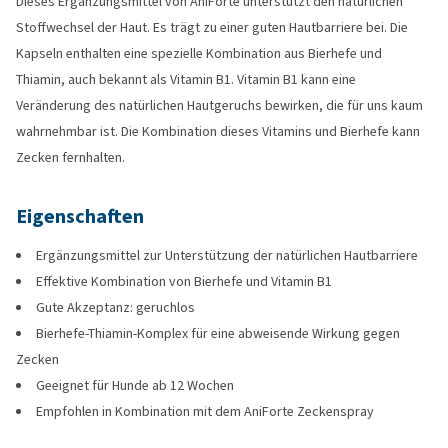
Dieses Ergänzungsmittel von AniForte unterstützt den natürlichen
Stoffwechsel der Haut. Es trägt zu einer guten Hautbarriere bei. Die
Kapseln enthalten eine spezielle Kombination aus Bierhefe und
Thiamin, auch bekannt als Vitamin B1. Vitamin B1 kann eine
Veränderung des natürlichen Hautgeruchs bewirken, die für uns kaum
wahrnehmbar ist. Die Kombination dieses Vitamins und Bierhefe kann
Zecken fernhalten.
Eigenschaften
Ergänzungsmittel zur Unterstützung der natürlichen Hautbarriere
Effektive Kombination von Bierhefe und Vitamin B1
Gute Akzeptanz: geruchlos
Bierhefe-Thiamin-Komplex für eine abweisende Wirkung gegen
Zecken
Geeignet für Hunde ab 12 Wochen
Empfohlen in Kombination mit dem AniForte Zeckenspray