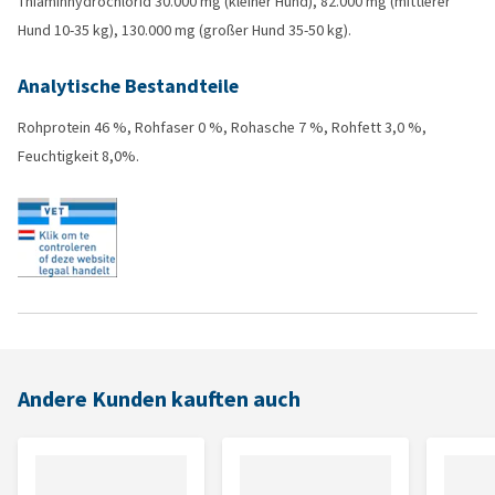
Thiaminhydrochlorid 30.000 mg (kleiner Hund), 82.000 mg (mittlerer
Hund 10-35 kg), 130.000 mg (großer Hund 35-50 kg).
Analytische Bestandteile
Rohprotein 46 %, Rohfaser 0 %, Rohasche 7 %, Rohfett 3,0 %,
Feuchtigkeit 8,0%.
Andere Kunden kauften auch