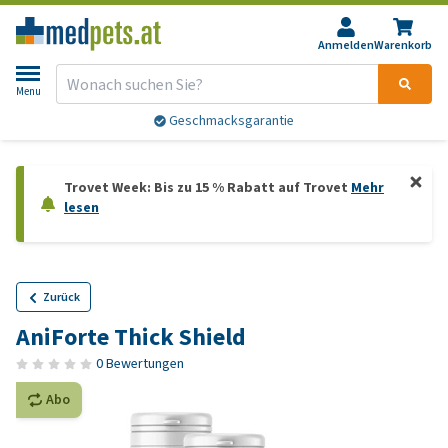
Anmelden
Warenkorb
Menu
Geschmacksgarantie
Trovet Week: Bis zu 15 % Rabatt auf Trovet
Mehr
lesen
Zurück
AniForte Thick Shield
0 Bewertungen
Abo