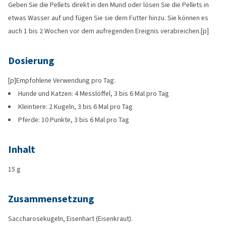
Geben Sie die Pellets direkt in den Mund oder lösen Sie die Pellets in
etwas Wasser auf und fügen Sie sie dem Futter hinzu. Sie können es
auch 1 bis 2 Wochen vor dem aufregenden Ereignis verabreichen.[p]
Dosierung
[p]Empfohlene Verwendung pro Tag:
Hunde und Katzen: 4 Messlöffel, 3 bis 6 Mal pro Tag
Kleintiere: 2 Kugeln, 3 bis 6 Mal pro Tag
Pferde: 10 Punkte, 3 bis 6 Mal pro Tag
Inhalt
15 g
Zusammensetzung
Saccharosekugeln, Eisenhart (Eisenkraut).