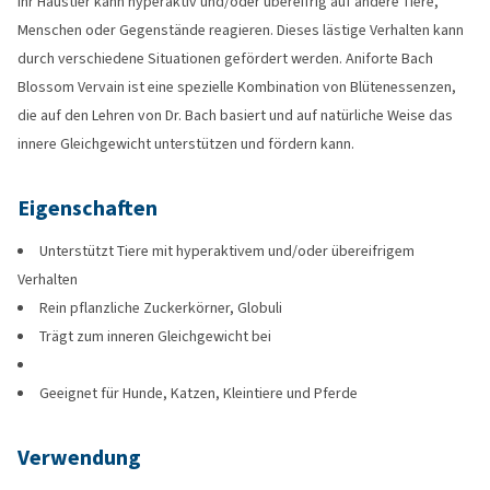
Ihr Haustier kann hyperaktiv und/oder übereifrig auf andere Tiere,
Menschen oder Gegenstände reagieren. Dieses lästige Verhalten kann
durch verschiedene Situationen gefördert werden. Aniforte Bach
Blossom Vervain ist eine spezielle Kombination von Blütenessenzen,
die auf den Lehren von Dr. Bach basiert und auf natürliche Weise das
innere Gleichgewicht unterstützen und fördern kann.
Eigenschaften
Unterstützt Tiere mit hyperaktivem und/oder übereifrigem
Verhalten
Rein pflanzliche Zuckerkörner, Globuli
Trägt zum inneren Gleichgewicht bei
Geeignet für Hunde, Katzen, Kleintiere und Pferde
Verwendung