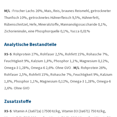
M/L
: Frischer Lachs 26%, Mais, Reis, braunes Reismehl, getrockneter
Thunfisch 10%, getrocknetes Hühnerfleisch 9,5%, Hühnerfett,
Rübenschnitzel, Hefe, Mineralstoffe, Mannanoligosaccharide 0,1%,
Zichorieninulin, eine Phosphorquelle 0,1%, Yucca 0,01%
Analytische Bestandteile
XS-S
: Rohprotein 27%, Rohfaser 2,5%, Rohfett 15%, Rohasche 7%,
Feuchtigkeit 9%, Kalzium 1,8%, Phosphor 1,1%, Magnesium 0,12%,
Omega-3 1,28%, Omega-6 2,6%. Ohne GVO .
M/L
: Rohprotein 26%,
Rohfaser 2,5%, Rohfett 15%, Rohasche 7%, Feuchtigkeit 9%, Kalzium
1,8%, Phosphor 1,1%, Magnesium 0,12%, Omega-3 1,28%, Omega-6
2,6%. Ohne GVO
Zusatzstoffe
XS-S
: Vitamin A (3a672a) 17500 IU/kg, Vitamin D3 (3a671) 750 IU/kg,