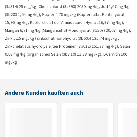
(3a314) 25 mg/kg, Cholinchlorid (3a890) 2030 mg/kg, Jod 1,07 mg/kg
(3b203 1,64 mg/kg), Kupfer 4,78 mg/kg (Kupfersulfat-Pentahydrat
15,96 mg/kg, Kupferchelat der Aminosäuren Hydrat 16,87 mg/kg),
Mangan 6,71 mg/kg (Mangansulfat-Monohydrat (3b503) 20,67 mg/kg),
Zink 52,5 mg/kg (Zinksulfatmonohydrat (3b605) 125,74 mg/kg ,
Zinkchelat aus hydrolysierten Proteinen (3b612) 151,37 mg/kg), Selan
0,03 mg/kg (organisches Selan (3b8.10) 11,38 mg/kg), L-Carnitin 100
mg/kg
Andere Kunden kauften auch