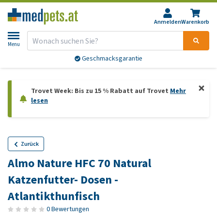
Anmelden
Warenkorb
Menu
Geschmacksgarantie
Trovet Week: Bis zu 15 % Rabatt auf Trovet
Mehr
lesen
Zurück
Almo Nature HFC 70 Natural
Katzenfutter- Dosen -
Atlantikthunfisch
0 Bewertungen