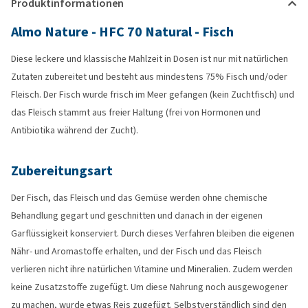
Produktinformationen
Almo Nature - HFC 70 Natural - Fisch
Diese leckere und klassische Mahlzeit in Dosen ist nur mit natürlichen
Zutaten zubereitet und besteht aus mindestens 75% Fisch und/oder
Fleisch. Der Fisch wurde frisch im Meer gefangen (kein Zuchtfisch) und
das Fleisch stammt aus freier Haltung (frei von Hormonen und
Antibiotika während der Zucht).
Zubereitungsart
Der Fisch, das Fleisch und das Gemüse werden ohne chemische
Behandlung gegart und geschnitten und danach in der eigenen
Garflüssigkeit konserviert. Durch dieses Verfahren bleiben die eigenen
Nähr- und Aromastoffe erhalten, und der Fisch und das Fleisch
verlieren nicht ihre natürlichen Vitamine und Mineralien. Zudem werden
keine Zusatzstoffe zugefügt. Um diese Nahrung noch ausgewogener
zu machen, wurde etwas Reis zugefügt. Selbstverständlich sind den