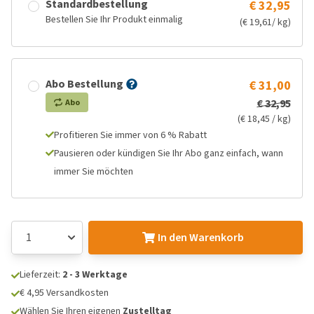
Standardbestellung
€ 32,95
Bestellen Sie Ihr Produkt einmalig
(€ 19,61/ kg)
Abo Bestellung
€ 31,00
€ 32,95
Abo
(€ 18,45 / kg)
Profitieren Sie immer von 6 % Rabatt
Pausieren oder kündigen Sie Ihr Abo ganz einfach, wann
immer Sie möchten
In den Warenkorb
Lieferzeit:
2 - 3 Werktage
€ 4,95 Versandkosten
Wählen Sie Ihren eigenen
Zustelltag