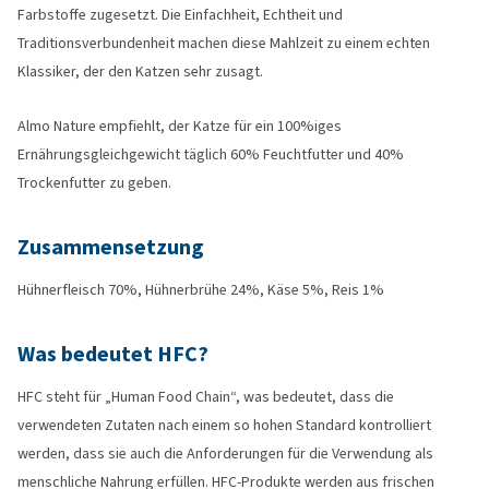
Farbstoffe zugesetzt. Die Einfachheit, Echtheit und
Traditionsverbundenheit machen diese Mahlzeit zu einem echten
Klassiker, der den Katzen sehr zusagt.
Almo Nature empfiehlt, der Katze für ein 100%iges
Ernährungsgleichgewicht täglich 60% Feuchtfutter und 40%
Trockenfutter zu geben.
Zusammensetzung
Hühnerfleisch 70%, Hühnerbrühe 24%, Käse 5%, Reis 1%
Was bedeutet HFC?
HFC steht für „Human Food Chain“, was bedeutet, dass die
verwendeten Zutaten nach einem so hohen Standard kontrolliert
werden, dass sie auch die Anforderungen für die Verwendung als
menschliche Nahrung erfüllen. HFC-Produkte werden aus frischen