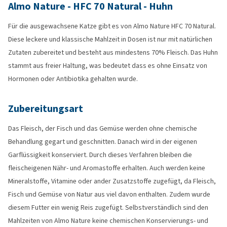
Almo Nature - HFC 70 Natural - Huhn
Für die ausgewachsene Katze gibt es von Almo Nature HFC 70 Natural.
Diese leckere und klassische Mahlzeit in Dosen ist nur mit natürlichen
Zutaten zubereitet und besteht aus mindestens 70% Fleisch. Das Huhn
stammt aus freier Haltung, was bedeutet dass es ohne Einsatz von
Hormonen oder Antibiotika gehalten wurde.
Zubereitungsart
Das Fleisch, der Fisch und das Gemüse werden ohne chemische
Behandlung gegart und geschnitten. Danach wird in der eigenen
Garflüssigkeit konserviert. Durch dieses Verfahren bleiben die
fleischeigenen Nähr- und Aromastoffe erhalten. Auch werden keine
Mineralstoffe, Vitamine oder ander Zusatzstoffe zugefügt, da Fleisch,
Fisch und Gemüse von Natur aus viel davon enthalten. Zudem wurde
diesem Futter ein wenig Reis zugefügt. Selbstverständlich sind den
Mahlzeiten von Almo Nature keine chemischen Konservierungs- und