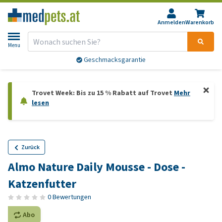
Anmelden
Warenkorb
Menu
Geschmacksgarantie
Trovet Week: Bis zu 15 % Rabatt auf Trovet
Mehr
lesen
Zurück
Almo Nature Daily Mousse - Dose -
Katzenfutter
0 Bewertungen
Abo