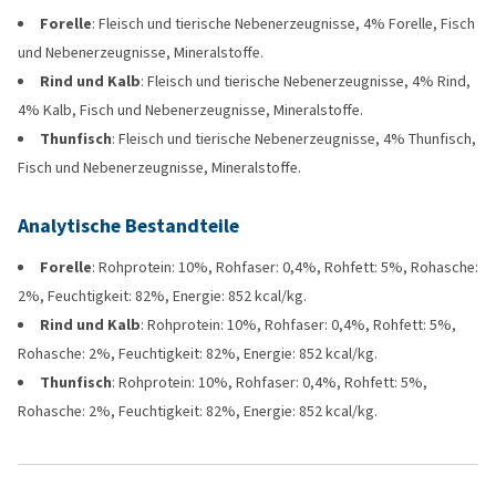
Forelle
: Fleisch und tierische Nebenerzeugnisse, 4% Forelle, Fisch
und Nebenerzeugnisse, Mineralstoffe.
Rind und Kalb
: Fleisch und tierische Nebenerzeugnisse, 4% Rind,
4% Kalb, Fisch und Nebenerzeugnisse, Mineralstoffe.
Thunfisch
: Fleisch und tierische Nebenerzeugnisse, 4% Thunfisch,
Fisch und Nebenerzeugnisse, Mineralstoffe.
Analytische Bestandteile
Forelle
: Rohprotein: 10%, Rohfaser: 0,4%, Rohfett: 5%, Rohasche:
2%, Feuchtigkeit: 82%, Energie: 852 kcal/kg.
Rind und Kalb
: Rohprotein: 10%, Rohfaser: 0,4%, Rohfett: 5%,
Rohasche: 2%, Feuchtigkeit: 82%, Energie: 852 kcal/kg.
Thunfisch
: Rohprotein: 10%, Rohfaser: 0,4%, Rohfett: 5%,
Rohasche: 2%, Feuchtigkeit: 82%, Energie: 852 kcal/kg.