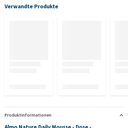
Verwandte Produkte
Produktinformationen
Almo Nature Daily Mousse - Dose -