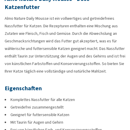
Katzenfutter
Almo Nature Daily Mousse ist ein vollwertiges und getreidefreies
Nassfutter für Katzen. Die Rezepturen enthalten eine Mischung aus
Zutaten wie Fleisch, Fisch und Gemüse. Durch die Abwechslung an
Geschmacksrichtungen wird das Futter gut akzeptiert, was es für
wählerische und futtersensible Katzen geeignet macht. Das Nassfutter
enthält Taurin zur Unterstützung der Augen und des Gehirns und ist frei
von künstlichen Farbstoffen und Konservierungsstoffen. So bieten Sie
Ihrer Katze täglich eine vollständige und natürliche Mahlzeit.
Eigenschaften
Komplettes Nassfutter für alle Katzen
Getreidefrei zusammengestellt
Geeignet für futtersensible Katzen
Mit Taurin für Augen und Gehirn
Frei von künstlichen Farb- und Konservierungsstoffen