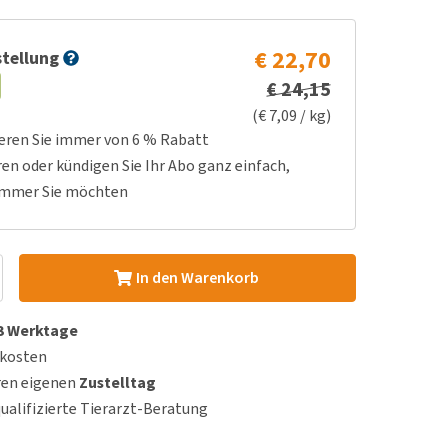
€ 22,70
tellung
€ 24,15
(€ 7,09 / kg)
ieren Sie immer von 6 % Rabatt
ren oder kündigen Sie Ihr Abo ganz einfach,
immer Sie möchten
In den Warenkorb
 3 Werktage
dkosten
ren eigenen
Zustelltag
qualifizierte Tierarzt-Beratung