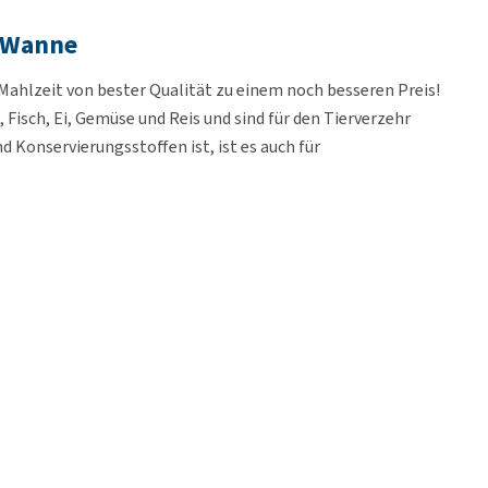
- Wanne
e Mahlzeit von bester Qualität zu einem noch besseren Preis!
 Fisch, Ei, Gemüse und Reis und sind für den Tierverzehr
nd Konservierungsstoffen ist, ist es auch für