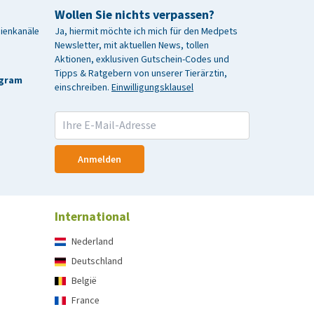
Wollen Sie nichts verpassen?
dienkanäle
Ja, hiermit möchte ich mich für den Medpets
Newsletter, mit aktuellen News, tollen
Aktionen, exklusiven Gutschein-Codes und
Tipps & Ratgebern von unserer Tierärztin,
agram
einschreiben.
Einwilligungsklausel
Anmelden
International
Nederland
Deutschland
België
France