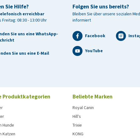
n Sie Hilfe?
Folgen Sie uns bereits?
telefonisch erreichbar
Bleiben Sie über unsere sozialen Me
 Freitag: 08:30 - 13:00 Uhr
informiert
nden Sie uns eine WhatsApp-
Facebook
Inst
chricht
YouTube
nden Sie uns eine E-Mail
e Produktkategorien
Beliebte Marken
er
Royal Canin
ter
Hill's
n Hunde
Trixie
n Katzen
KONG