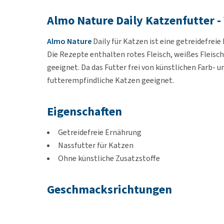
Almo Nature Daily Katzenfutter 
Almo Nature
Daily für Katzen ist eine getreidefrei
Die Rezepte enthalten rotes Fleisch, weißes Fleisch,
geeignet. Da das Futter frei von künstlichen Farb- u
futterempfindliche Katzen geeignet.
Eigenschaften
Getreidefreie Ernährung
Nassfutter für Katzen
Ohne künstliche Zusatzstoffe
Geschmacksrichtungen
Huhn, Kalb, Truthahn, Kaninchen oder Rind