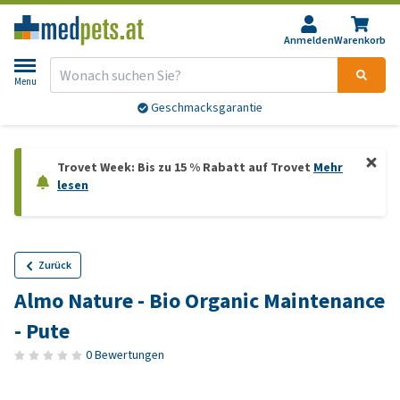
Anmelden
Warenkorb
Menu
Geschmacksgarantie
Trovet Week: Bis zu 15 % Rabatt auf Trovet
Mehr
lesen
Zurück
Almo Nature - Bio Organic Maintenance
- Pute
0 Bewertungen