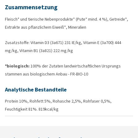
Zusammensetzung
Fleisch* und tierische Nebenprodukte* (Pute* mind. 4 %), Getreide*,
Extrakte aus pflanzlichem Eiweiß*, Mineralien
Zusatzstoffe: Vitamin D3 (3a671) 231 IE/kg, Vitamin E (3a700) 444
mg/kg, Vitamin B1 (3a821) 222 mg/kg
*biologisch:
100% der Zutaten landwirtschaftlichen Ursprungs
stammen aus biologischem Anbau - FR-BIO-10
Analytische Bestandteile
Protein 10%, Rohfett 5%, Rohasche 2,5%, Rohfaser 0,5%,
Feuchtigkeit 81%. 819kcal/kg