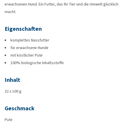
erwachsenen Hund. Ein Futter, das Ihr Tier und die Umwelt glücklich
macht.
Eigenschaften
komplettes Nassfutter
für erwachsene Hunde
mit köstlicher Pute
100% biologische Inhaltsstoffe
Inhalt
32 x 100 g
Geschmack
Pute