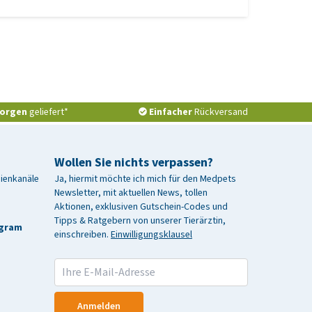
orgen
geliefert*
Einfacher
Rückversand
Wollen Sie nichts verpassen?
dienkanäle
Ja, hiermit möchte ich mich für den Medpets
Newsletter, mit aktuellen News, tollen
Aktionen, exklusiven Gutschein-Codes und
Tipps & Ratgebern von unserer Tierärztin,
agram
einschreiben.
Einwilligungsklausel
Anmelden