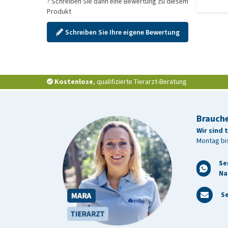
? Schreiben Sie dann eine Bewertung zu diesem
Produkt
Schreiben Sie Ihre eigene Bewertung
Kostenlose
, qualifizierte Tierarzt-Beratung
Brauche
Wir sind 
Montag bis
Se
Na
Se