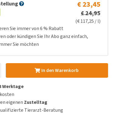
€ 23,45
tellung
€ 24,95
(€ 117,25 / l)
ieren Sie immer von 6 % Rabatt
ren oder kündigen Sie Ihr Abo ganz einfach,
immer Sie möchten
In den Warenkorb
 3 Werktage
dkosten
ren eigenen
Zustelltag
qualifizierte Tierarzt-Beratung