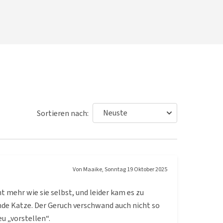
Sortieren nach:
Von
Maaike
,
Sonntag 19 Oktober 2025
 mehr wie sie selbst, und leider kam es zu
mde Katze. Der Geruch verschwand auch nicht so
u „vorstellen“.