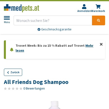
Anmelden
Warenkorb
Menu
Geschmacksgarantie
Trovet Week: Bis zu 15 % Rabatt auf Trovet
Mehr
lesen
Zurück
All Friends Dog Shampoo
0 Bewertungen