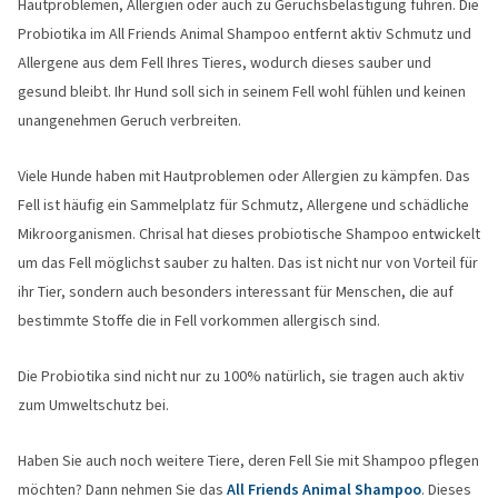
Hautproblemen, Allergien oder auch zu Geruchsbelästigung führen. Die
Probiotika im All Friends Animal Shampoo entfernt aktiv Schmutz und
Allergene aus dem Fell Ihres Tieres, wodurch dieses sauber und
gesund bleibt. Ihr Hund soll sich in seinem Fell wohl fühlen und keinen
unangenehmen Geruch verbreiten.
Viele Hunde haben mit Hautproblemen oder Allergien zu kämpfen. Das
Fell ist häufig ein Sammelplatz für Schmutz, Allergene und schädliche
Mikroorganismen. Chrisal hat dieses probiotische Shampoo entwickelt
um das Fell möglichst sauber zu halten. Das ist nicht nur von Vorteil für
ihr Tier, sondern auch besonders interessant für Menschen, die auf
bestimmte Stoffe die in Fell vorkommen allergisch sind.
Die Probiotika sind nicht nur zu 100% natürlich, sie tragen auch aktiv
zum Umweltschutz bei.
Haben Sie auch noch weitere Tiere, deren Fell Sie mit Shampoo pflegen
möchten? Dann nehmen Sie das
All Friends Animal Shampoo
. Dieses