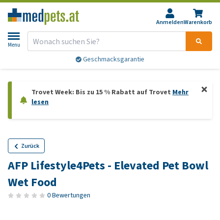
Anmelden
Warenkorb
Menu
Geschmacksgarantie
Trovet Week: Bis zu 15 % Rabatt auf Trovet
Mehr
lesen
Zurück
AFP Lifestyle4Pets - Elevated Pet Bowl
Wet Food
0 Bewertungen