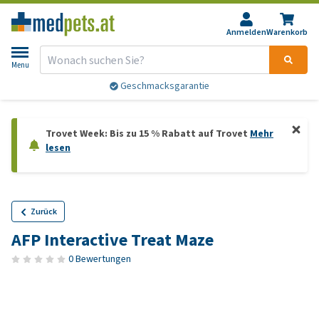
Anmelden
Warenkorb
Menu
Geschmacksgarantie
Trovet Week: Bis zu 15 % Rabatt auf Trovet
Mehr
lesen
Zurück
AFP Interactive Treat Maze
0 Bewertungen