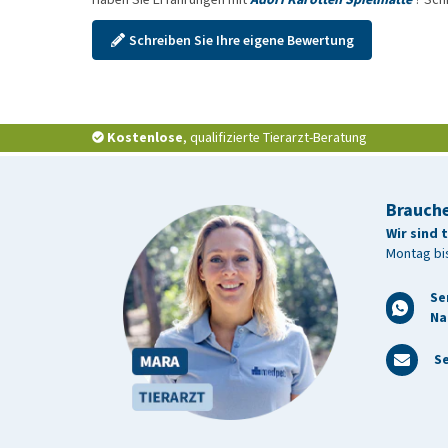
Schreiben Sie Ihre eigene Bewertung
Kostenlose
, qualifizierte Tierarzt-Beratung
Brauche
Wir sind 
Montag bis
Se
Na
Se