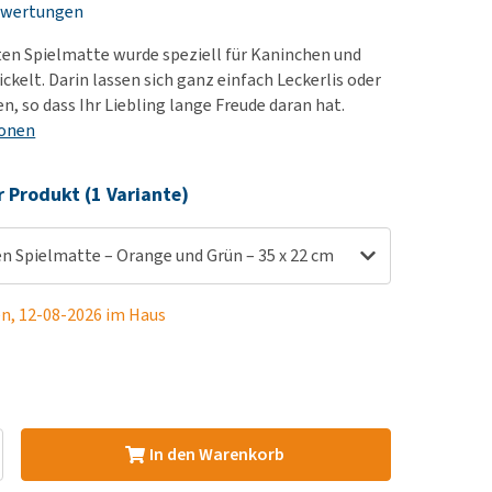
ewertungen
rn-, Nieren- und
berprobleme
ten Spielmatte wurde speziell für Kaninchen und
ut-/Fellprobleme und
ckelt. Darin lassen sich ganz einfach Leckerlis oder
n, so dass Ihr Liebling lange Freude daran hat.
ckreiz
ionen
erenproblemen
les ansehen
r Produkt (1 Variante)
en Spielmatte – Orange und Grün – 35 x 22 cm
en, 12-08-2026 im Haus
In den Warenkorb