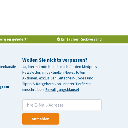
orgen
geliefert*
Einfacher
Rückversand
Wollen Sie nichts verpassen?
dienkanäle
Ja, hiermit möchte ich mich für den Medpets
Newsletter, mit aktuellen News, tollen
Aktionen, exklusiven Gutschein-Codes und
Tipps & Ratgebern von unserer Tierärztin,
agram
einschreiben.
Einwilligungsklausel
Anmelden