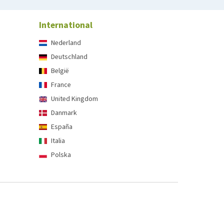
International
Nederland
Deutschland
België
France
United Kingdom
Danmark
España
Italia
Polska