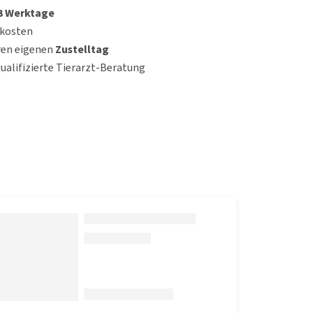
 3 Werktage
dkosten
ren eigenen
Zustelltag
qualifizierte Tierarzt-Beratung