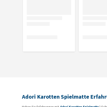
Adori Karotten Spielmatte Erfah
Haben Sie Erfahrungen mit
Adori Karotten Spielmatte
? Sch