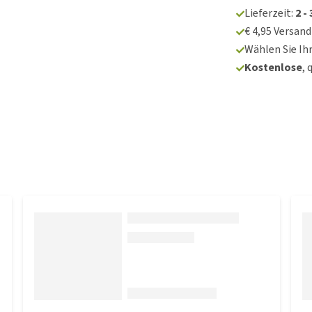
Lieferzeit:
2 -
€ 4,95 Versan
Wählen Sie Ih
Kostenlose
, 