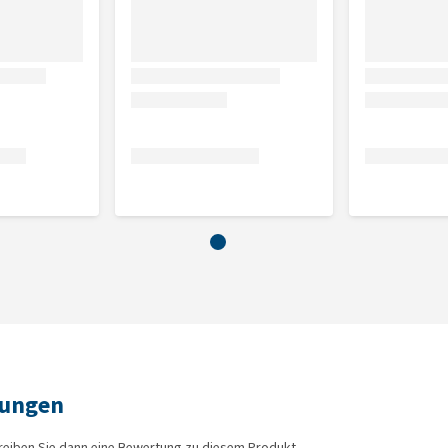
rungen
reiben Sie dann eine Bewertung zu diesem Produkt