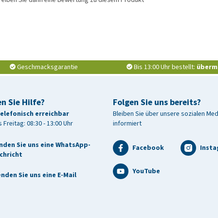
Geschmacksgarantie
Bis 13:00 Uhr bestellt:
überm
n Sie Hilfe?
Folgen Sie uns bereits?
telefonisch erreichbar
Bleiben Sie über unsere sozialen Me
 Freitag: 08:30 - 13:00 Uhr
informiert
nden Sie uns eine WhatsApp-
Facebook
Inst
chricht
YouTube
nden Sie uns eine E-Mail