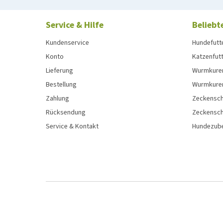
Service & Hilfe
Beliebt
Kundenservice
Hundefutt
Konto
Katzenfut
Lieferung
Wurmkure
Bestellung
Wurmkure
Zahlung
Zeckensch
Rücksendung
Zeckensch
Service & Kontakt
Hundezub