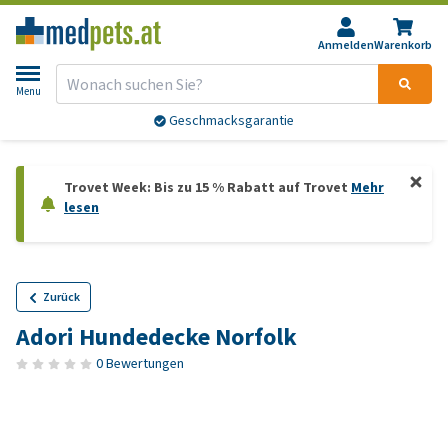
Anmelden
Warenkorb
Menu
Geschmacksgarantie
Trovet Week: Bis zu 15 % Rabatt auf Trovet
Mehr
lesen
Zurück
Adori Hundedecke Norfolk
0 Bewertungen