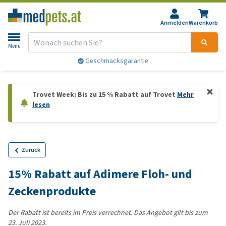
Anmelden
Warenkorb
Menu
Geschmacksgarantie
Trovet Week: Bis zu 15 % Rabatt auf Trovet
Mehr
lesen
Zurück
15% Rabatt auf Adimere Floh- und
Zeckenprodukte
Der Rabatt ist bereits im Preis verrechnet. Das Angebot gilt bis zum
23. Juli 2023.