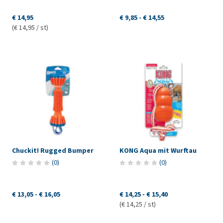
€ 14,95
€ 9,85
-
€ 14,55
(€ 14,95 / st)
Chuckit! Rugged Bumper
KONG Aqua mit Wurftau
(
0
)
(
0
)
€ 13,05
-
€ 16,05
€ 14,25
-
€ 15,40
(€ 14,25 / st)