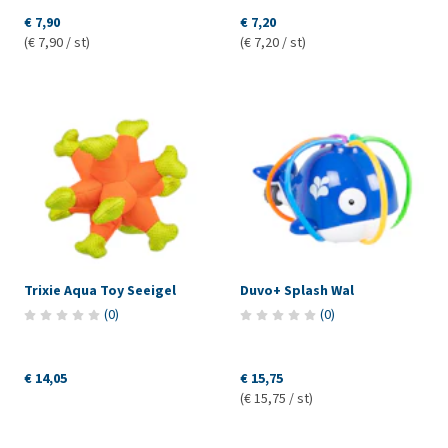
€ 7,90
€ 7,20
(€ 7,90 / st)
(€ 7,20 / st)
Trixie Aqua Toy Seeigel
Duvo+ Splash Wal
(
0
)
(
0
)
€ 14,05
€ 15,75
(€ 15,75 / st)