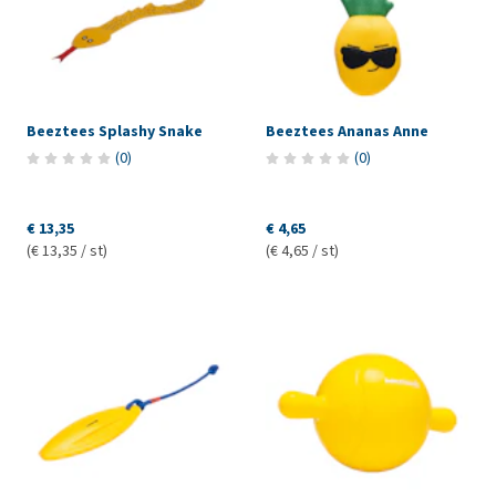
Beeztees Splashy Snake
Beeztees Ananas Anne
(
0
)
(
0
)
€ 13,35
€ 4,65
(€ 13,35 / st)
(€ 4,65 / st)