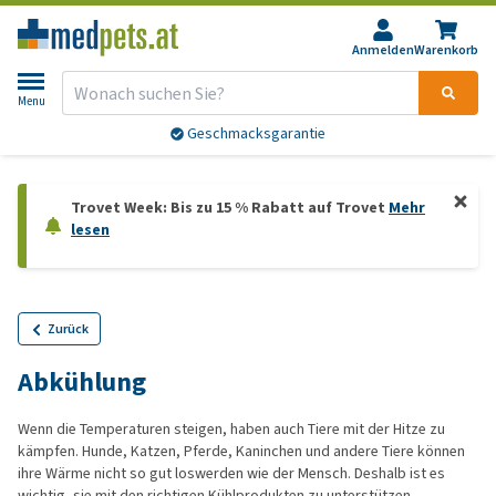
Anmelden
Warenkorb
Menu
Geschmacksgarantie
Trovet Week: Bis zu 15 % Rabatt auf Trovet
Mehr
lesen
Zurück
Abkühlung
Wenn die Temperaturen steigen, haben auch Tiere mit der Hitze zu
kämpfen. Hunde, Katzen, Pferde, Kaninchen und andere Tiere können
ihre Wärme nicht so gut loswerden wie der Mensch. Deshalb ist es
wichtig, sie mit den richtigen Kühlprodukten zu unterstützen.