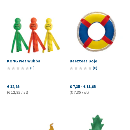
KONG Wet Wubba
Beeztees Boje
(
0
)
(
0
)
€ 12,95
€ 7,35
-
€ 11,65
(€ 12,95 / st)
(€ 7,35 / st)