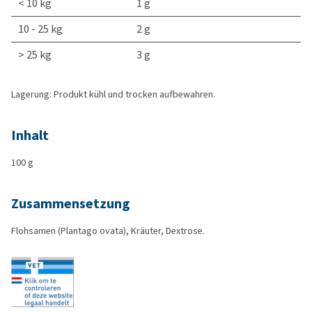
< 10 kg
1 g
10 - 25 kg
2 g
> 25 kg
3 g
Lagerung: Produkt kühl und trocken aufbewahren.
Inhalt
100 g
Zusammensetzung
Flohsamen (Plantago ovata), Kräuter, Dextrose.