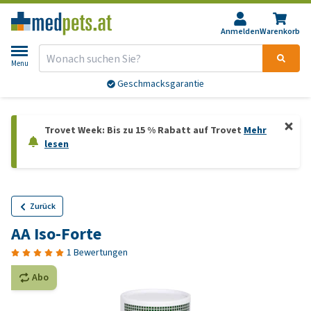
Anmelden
Warenkorb
Menu
Geschmacksgarantie
Trovet Week: Bis zu 15 % Rabatt auf Trovet
Mehr
lesen
Zurück
AA Iso-Forte
1 Bewertungen
Abo