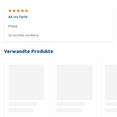
AA iso forte
Prima
25 Juli 2026
, von
Maria
Verwandte Produkte