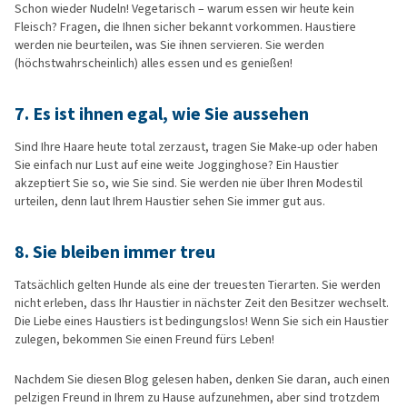
Schon wieder Nudeln! Vegetarisch – warum essen wir heute kein
Fleisch? Fragen, die Ihnen sicher bekannt vorkommen. Haustiere
werden nie beurteilen, was Sie ihnen servieren. Sie werden
(höchstwahrscheinlich) alles essen und es genießen!
7.
Es ist ihnen egal, wie Sie aussehen
Sind Ihre Haare heute total zerzaust, tragen Sie Make-up oder haben
Sie einfach nur Lust auf eine weite Jogginghose? Ein Haustier
akzeptiert Sie so, wie Sie sind. Sie werden nie über Ihren Modestil
urteilen, denn laut Ihrem Haustier sehen Sie immer gut aus.
8.
Sie bleiben immer treu
Tatsächlich gelten Hunde als eine der treuesten Tierarten. Sie werden
nicht erleben, dass Ihr Haustier in nächster Zeit den Besitzer wechselt.
Die Liebe eines Haustiers ist bedingungslos! Wenn Sie sich ein Haustier
zulegen, bekommen Sie einen Freund fürs Leben!
Nachdem Sie diesen Blog gelesen haben, denken Sie daran, auch einen
pelzigen Freund in Ihrem zu Hause aufzunehmen, aber sind trotzdem