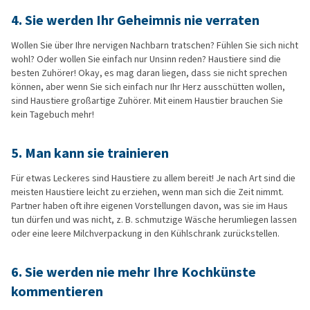
4.
Sie werden Ihr Geheimnis nie verraten
Wollen Sie über Ihre nervigen Nachbarn tratschen? Fühlen Sie sich nicht
wohl? Oder wollen Sie einfach nur Unsinn reden? Haustiere sind die
besten Zuhörer! Okay, es mag daran liegen, dass sie nicht sprechen
können, aber wenn Sie sich einfach nur Ihr Herz ausschütten wollen,
sind Haustiere großartige Zuhörer. Mit einem Haustier brauchen Sie
kein Tagebuch mehr!
5.
Man kann sie trainieren
Für etwas Leckeres sind Haustiere zu allem bereit! Je nach Art sind die
meisten Haustiere leicht zu erziehen, wenn man sich die Zeit nimmt.
Partner haben oft ihre eigenen Vorstellungen davon, was sie im Haus
tun dürfen und was nicht, z. B. schmutzige Wäsche herumliegen lassen
oder eine leere Milchverpackung in den Kühlschrank zurückstellen.
6.
Sie werden nie mehr Ihre Kochkünste
kommentieren