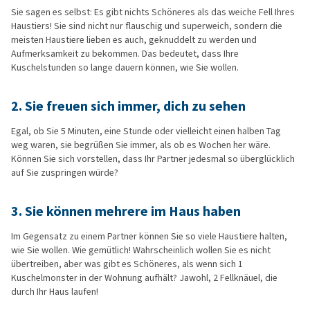
Sie sagen es selbst: Es gibt nichts Schöneres als das weiche Fell Ihres
Haustiers! Sie sind nicht nur flauschig und superweich, sondern die
meisten Haustiere lieben es auch, geknuddelt zu werden und
Aufmerksamkeit zu bekommen. Das bedeutet, dass Ihre
Kuschelstunden so lange dauern können, wie Sie wollen.
2.
Sie freuen sich immer, dich zu sehen
Egal, ob Sie 5 Minuten, eine Stunde oder vielleicht einen halben Tag
weg waren, sie begrüßen Sie immer, als ob es Wochen her wäre.
Können Sie sich vorstellen, dass Ihr Partner jedesmal so überglücklich
auf Sie zuspringen würde?
3.
Sie können mehrere im Haus haben
Im Gegensatz zu einem Partner können Sie so viele Haustiere halten,
wie Sie wollen. Wie gemütlich! Wahrscheinlich wollen Sie es nicht
übertreiben, aber was gibt es Schöneres, als wenn sich 1
Kuschelmonster in der Wohnung aufhält? Jawohl, 2 Fellknäuel, die
durch Ihr Haus laufen!