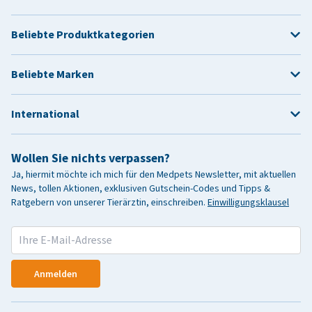
Beliebte Produktkategorien
Beliebte Marken
International
Wollen Sie nichts verpassen?
Ja, hiermit möchte ich mich für den Medpets Newsletter, mit aktuellen
News, tollen Aktionen, exklusiven Gutschein-Codes und Tipps &
Ratgebern von unserer Tierärztin, einschreiben.
Einwilligungsklausel
Anmelden