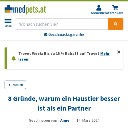
Anmelden
Warenkorb
Menu
Geschmacksgarantie
Trovet Week: Bis zu 15 % Rabatt auf Trovet
Mehr
lesen
Zurück
8 Gründe, warum ein Haustier besser
ist als ein Partner
Geschrieben von
Anne
|
14. März 2024